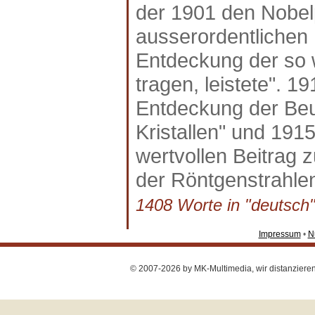
der 1901 den Nobelpr
ausserordentlichen 
Entdeckung der so 
tragen, leistete". 
Entdeckung der Beu
Kristallen" und 191
wertvollen Beitrag z
der Röntgenstrahlen
1408 Worte in "deutsch"
Impressum
•
N
© 2007-2026 by MK-Multimedia, wir distanzieren u