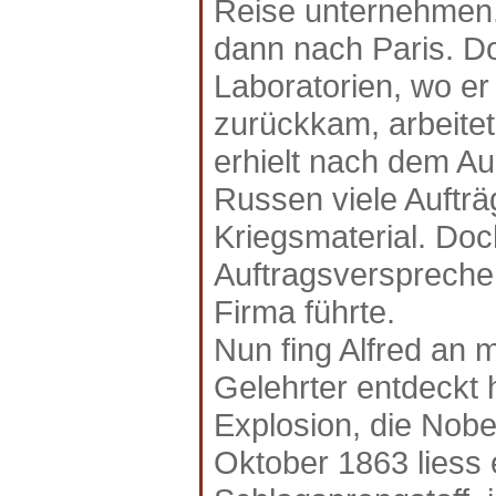
Reise unternehmen. 
dann nach Paris. Dor
Laboratorien, wo er
zurückkam, arbeitet
erhielt nach dem A
Russen viele Aufträ
Kriegsmaterial. Doc
Auftragsverspreche
Firma führte.
Nun fing Alfred an m
Gelehrter entdeckt 
Explosion, die Nobe
Oktober 1863 liess 