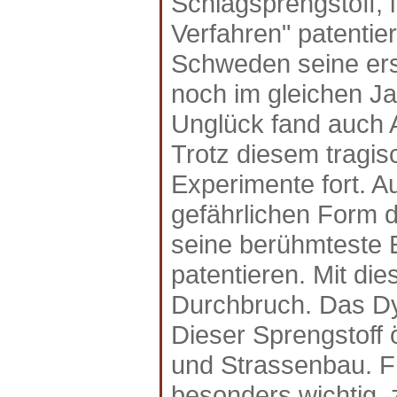
Schlagsprengstoff,
Verfahren" patentie
Schweden seine erst
noch im gleichen Ja
Unglück fand auch A
Trotz diesem tragis
Experimente fort. A
gefährlichen Form d
seine berühmteste E
patentieren. Mit di
Durchbruch. Das Dyn
Dieser Sprengstoff 
und Strassenbau. F
besonders wichtig, 