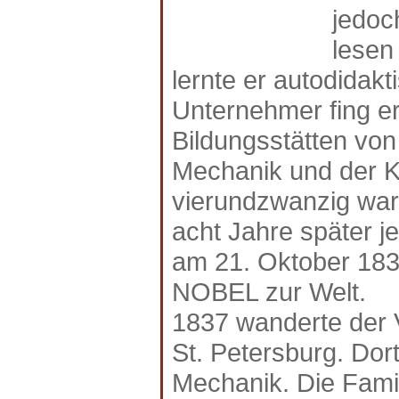
jedoc
lesen
lernte er autodidak
Unternehmer fing er
Bildungsstätten von
Mechanik und der K
vierundzwanzig war
acht Jahre später j
am 21. Oktober 1
NOBEL zur Welt.
1837 wanderte der 
St. Petersburg. Dort
Mechanik. Die Famil