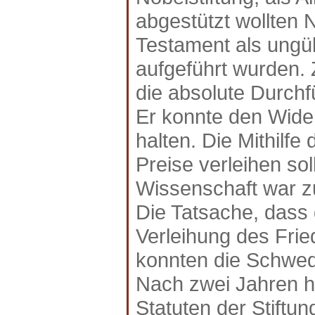
abgestützt wollten 
Testament als ungült
aufgeführt wurden.
die absolute Durchf
Er konnte den Wider
halten. Die Mithilfe
Preise verleihen soll
Wissenschaft war zu
Die Tatsache, dass
Verleihung des Frie
konnten die Schwede
Nach zwei Jahren h
Statuten der Stiftu