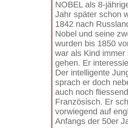
NOBEL als 8-jährige
Jahr später schon wi
1842 nach Russland 
Nobel und seine zwe
wurden bis 1850 von 
war als Kind immer 
gehen. Er interessi
Der intelligente Ju
sprach er doch neb
auch noch fliessen
Französisch. Er sch
vorwiegend auf engl
Anfangs der 50er Ja