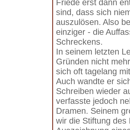
Friede erst dann e
sind, dass sich nie
auszulösen. Also ber
einziger - die Auff
Schreckens.
In seinem letzten L
Gründen nicht mehr 
sich oft tagelang m
Auch wandte er sich
Schreiben wieder au
verfasste jedoch n
Dramen. Seinem gro
wir die Stiftung des