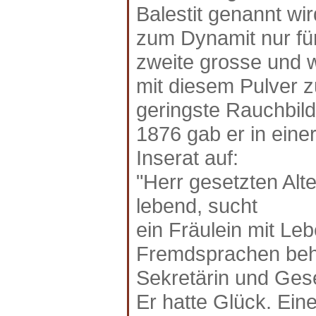
Balestit genannt wi
zum Dynamit nur für
zweite grosse und 
mit diesem Pulver 
geringste Rauchbil
1876 gab er in eine
Inserat auf:
"Herr gesetzten Alte
lebend, sucht
ein Fräulein mit Le
Fremdsprachen behe
Sekretärin und Gese
Er hatte Glück. Ein