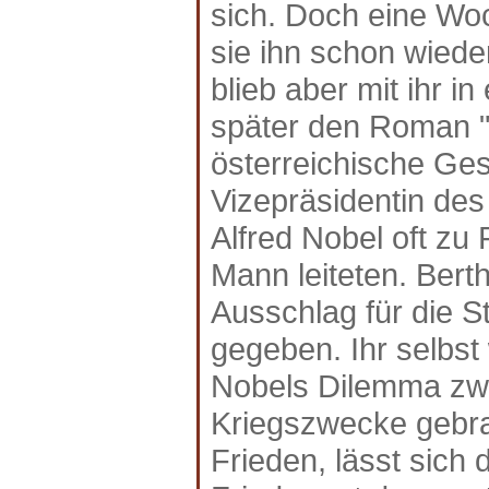
sich. Doch eine Woc
sie ihn schon wiede
blieb aber mit ihr i
später den Roman 
österreichische Ges
Vizepräsidentin des
Alfred Nobel oft zu 
Mann leiteten. Bert
Ausschlag für die S
gegeben. Ihr selbst
Nobels Dilemma zwi
Kriegszwecke gebr
Frieden, lässt sich