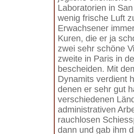
Laboratorien in San
wenig frische Luft 
Erwachsener immer 
Kuren, die er ja sc
zwei sehr schöne Vil
zweite in Paris in d
bescheiden. Mit dem
Dynamits verdient ha
denen er sehr gut h
verschiedenen Länd
administrativen Arb
rauchlosen Schiessp
dann und gab ihm 