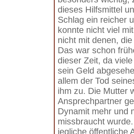
dieses Hilfsmittel 
Schlag ein reicher
konnte nicht viel m
nicht mit denen, di
Das war schon frühe
dieser Zeit, da viel
sein Geld abgesehe
allem der Tod seine
ihm zu. Die Mutter w
Ansprechpartner g
Dynamit mehr und m
missbraucht wurde.
jegliche öffentliche 