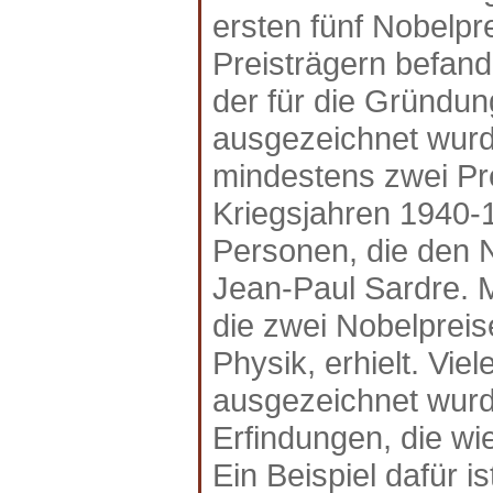
ersten fünf Nobelpr
Preisträgern befand
der für die Gründu
ausgezeichnet wurd
mindestens zwei Pre
Kriegsjahren 1940-
Personen, die den N
Jean-Paul Sardre. Ma
die zwei Nobelpreis
Physik, erhielt. Vie
ausgezeichnet wurd
Erfindungen, die wi
Ein Beispiel dafür i