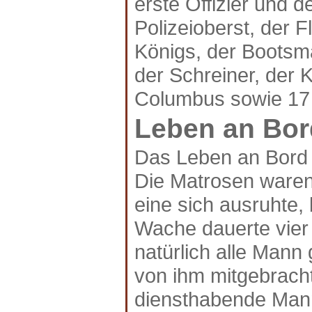
erste Offizier und 
Polizeioberst, der 
Königs, der Bootsma
der Schreiner, der K
Columbus sowie 17 
Leben an Bor
Das Leben an Bord d
Die Matrosen waren
eine sich ausruhte,
Wache dauerte vier
natürlich alle Mann
von ihm mitgebracht
diensthabende Mann