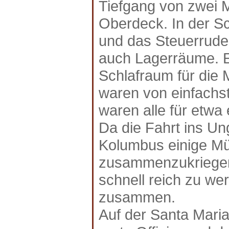
Tiefgang von zwei M
Oberdeck. In der Sc
und das Steuerruder
auch Lagerräume. Ei
Schlafraum für die 
waren von einfachst
waren alle für etwa 
Da die Fahrt ins Un
Kolumbus einige M
zusammenzukriegen.
schnell reich zu we
zusammen.
Auf der Santa Maria