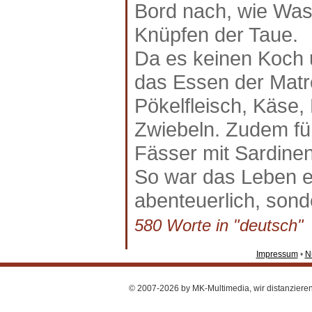
Bord nach, wie Was
Knüpfen der Taue.
Da es keinen Koch u
das Essen der Matr
Pökelfleisch, Käse,
Zwiebeln. Zudem füh
Fässer mit Sardinen
So war das Leben e
abenteuerlich, son
580 Worte in "deutsch" a
Impressum
•
N
© 2007-2026 by MK-Multimedia, wir distanzieren u