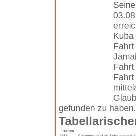
Seine
03.08
errei
Kuba 
Fahrt 
Jamai
Fahrt
Fahrt
mitte
Glaub
gefunden zu haben.
Tabellarische
Datum