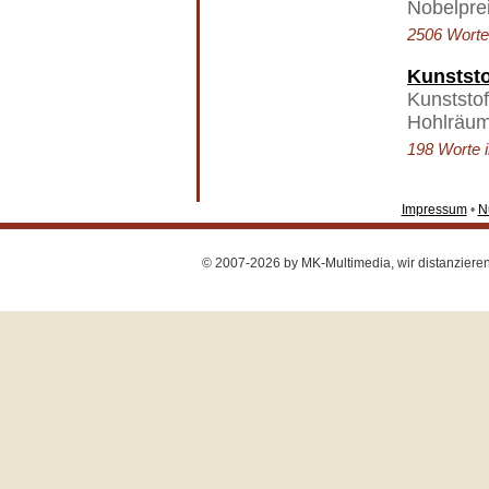
Nobelpre
2506 Worte 
Kunststo
Kunststof
Hohlräum
198 Worte i
Impressum
•
N
© 2007-2026 by MK-Multimedia, wir distanzieren u