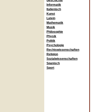
Geschichte
Informatik
Italienisch
Kunst
Latein
Mathematik
Musik
Philosophie
Physik
Politik
Psychologie
Rechtswissenschaften
Religion
Sozialwissenschaften
Spanisch
Sport