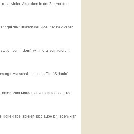
cksal vieler Menschen in der Zeit vor dem
 sehr gut die Situation der Zigeuner im Zweiten
stu..en verhindern", will moralisch agieren;
ürsorge; Ausschnitt aus dem Film "Sidonie"
.ählers zum Mörder: er verschuldet den Tod
ne Rolle dabei spielen, ist glaube ich jedem klar.