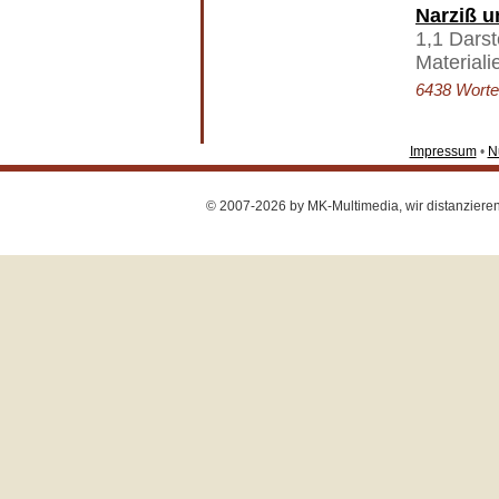
Narziß 
1,1 Darst
Material
6438 Worte 
Impressum
•
N
© 2007-2026 by MK-Multimedia, wir distanzieren u