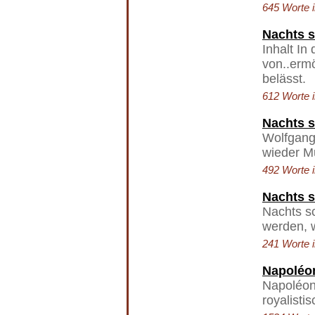
645 Worte i
Nachts s
Inhalt In
von..ermö
belässt.
612 Worte i
Nachts s
Wolfgang 
wieder Mu
492 Worte i
Nachts s
Nachts sc
werden, w
241 Worte i
Napoléon
Napoléon 
royalisti