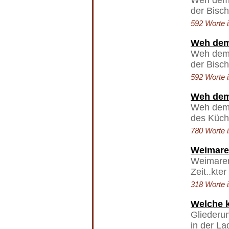
Weh dem, 
der Bisch
592 Worte i
Weh dem,
Weh dem, 
der Bisch
592 Worte i
Weh dem,
Weh dem, 
des Küche
780 Worte i
Weimarer
Weimarer 
Zeit..kte
318 Worte i
Welche k
Gliederun
in der La