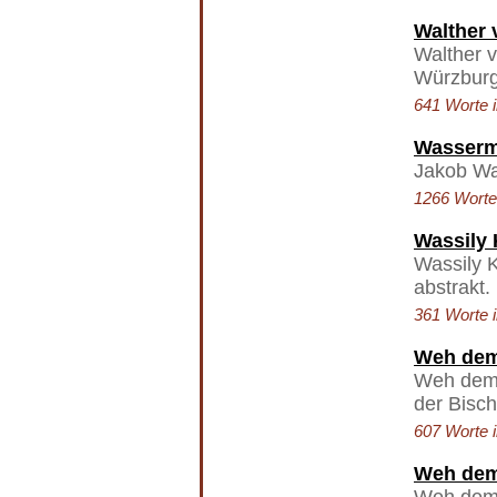
Walther 
Walther v
Würzbur
641 Worte i
Wasserma
Jakob Wa
1266 Worte 
Wassily
Wassily K
abstrakt.
361 Worte i
Weh dem,
Weh dem, 
der Bisch
607 Worte i
Weh dem,