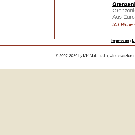
Grenzen
Grenzenl
Aus Europ
551 Worte i
Impressum
•
N
© 2007-2026 by MK-Multimedia, wir distanzieren u