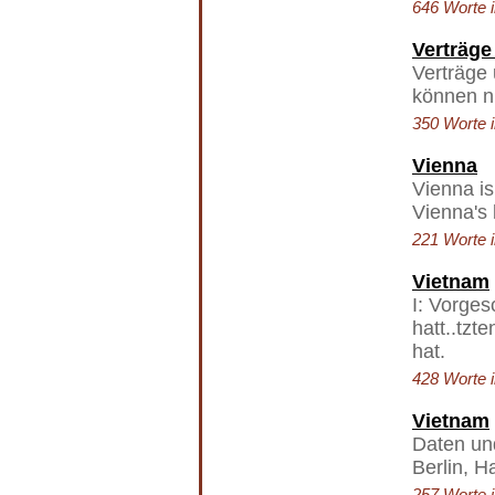
646 Worte i
Verträge
Verträge 
können nu
350 Worte i
Vienna
Vienna is 
Vienna's 
221 Worte i
Vietnam
I: Vorge
hatt..tzt
hat.
428 Worte i
Vietnam
Daten un
Berlin, H
257 Worte i