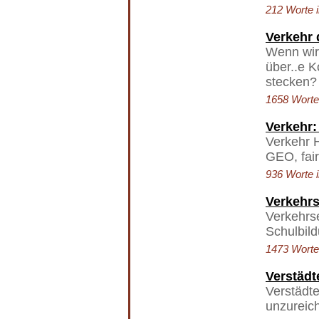
212 Worte i
Verkehr 
Wenn wir
über..e K
stecken?
1658 Worte 
Verkehr:
Verkehr 
GEO, fair
936 Worte i
Verkehrs
Verkehrse
Schulbil
1473 Worte 
Verstädt
Verstädte
unzureich