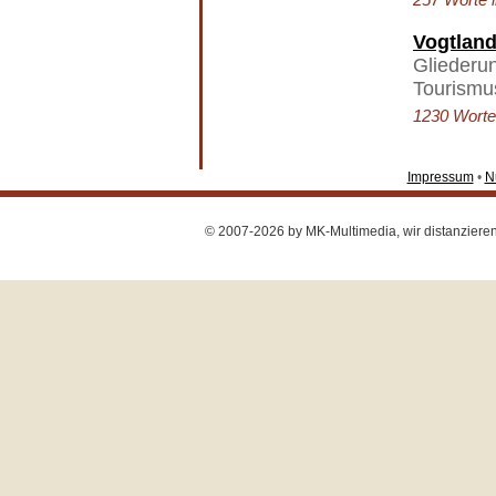
Vogtlan
Gliederun
Tourismu
1230 Worte 
Impressum
•
N
© 2007-2026 by MK-Multimedia, wir distanzieren u