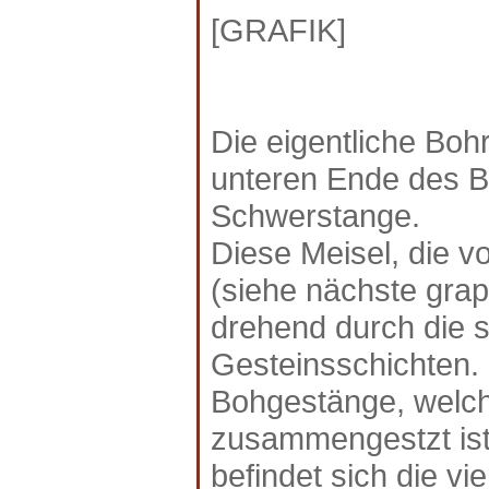
[GRAFIK]
Die eigentliche Boh
unteren Ende des B
Schwerstange.
Diese Meisel, die v
(siehe nächste grap
drehend durch die 
Gesteinsschichten. 
Bohgestänge, welc
zusammengestzt is
befindet sich die v