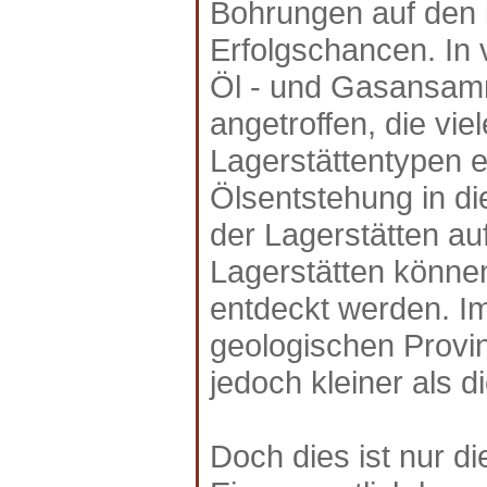
Bohrungen auf den 
Erfolgschancen. In 
Öl - und Gasansamm
angetroffen, die vi
Lagerstättentypen e
Ölsentstehung in di
der Lagerstätten au
Lagerstätten könn
entdeckt werden. Im
geologischen Provin
jedoch kleiner als d
Doch dies ist nur d