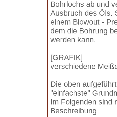
Bohrlochs ab und v
Ausbruch des Öls. S
einem Blowout - Pre
dem die Bohrung be
werden kann.
[GRAFIK]
verschiedene Meiße
Die oben aufgeführt
"einfachste" Grund
Im Folgenden sind n
Beschreibung