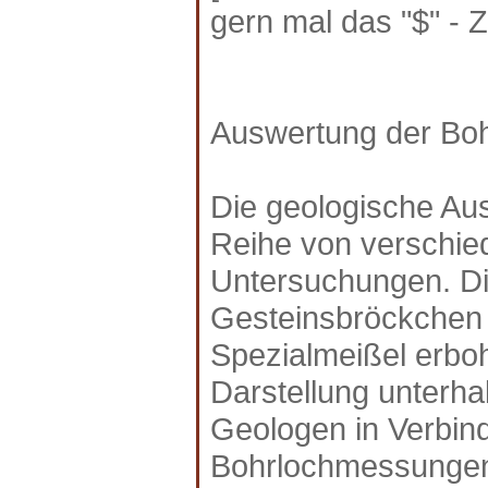
gern mal das "$" - Ze
Auswertung der Boh
Die geologische Aus
Reihe von verschi
Untersuchungen. D
Gesteinsbröckchen (
Spezialmeißel erbo
Darstellung unterha
Geologen in Verbin
Bohrlochmessungen 