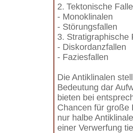
2. Tektonische Falle
- Monoklinalen
- Störungsfallen
3. Stratigraphische 
- Diskordanzfallen
- Faziesfallen
Die Antiklinalen ste
Bedeutung dar Aufwö
bieten bei entspre
Chancen für große 
nur halbe Antiklina
einer Verwerfung tie