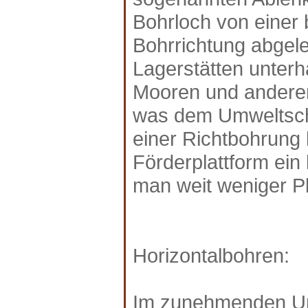
Bohrloch von einer 
Bohrrichtung abgelen
Lagerstätten unterha
Mooren und andere
was dem Umweltschu
einer Richtbohrung 
Förderplattform ein
man weit weniger Pl
Horizontalbohren:
Im zunehmenden Um