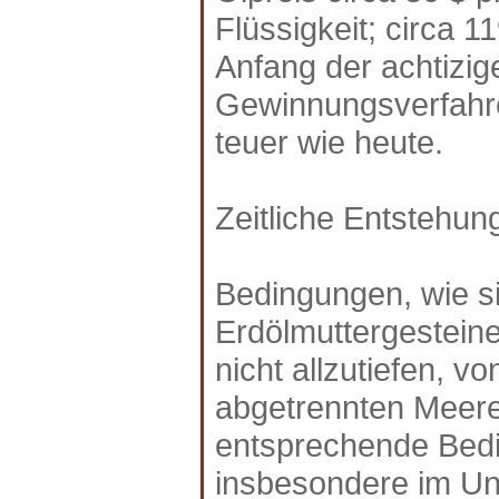
Flüssigkeit; circa 
Anfang der achtizig
Gewinnungsverfahre
teuer wie heute.
Zeitliche Entstehun
Bedingungen, wie si
Erdölmuttergesteinen
nicht allzutiefen, 
abgetrennten Meeres
entsprechende Bedin
insbesondere im Un