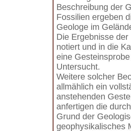
Beschreibung der G
Fossilien ergeben d
Geologe im Gelände
Die Ergebnisse de
notiert und in die Ka
eine Gesteinsprobe 
Untersucht.
Weitere solcher Be
allmählich ein volls
anstehenden Gestei
anfertigen die durch
Grund der Geologis
geophysikalisches 