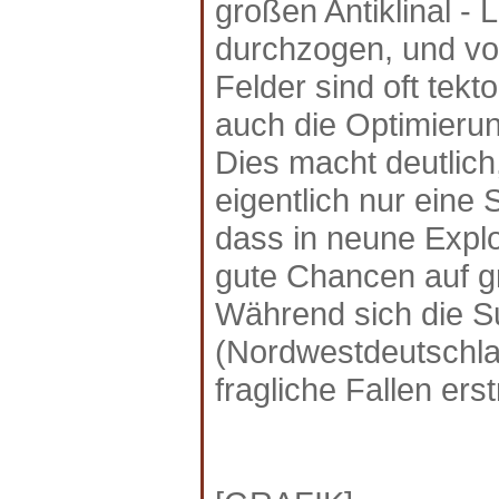
großen Antiklinal -
durchzogen, und vo
Felder sind oft tekt
auch die Optimierun
Dies macht deutlic
eigentlich nur eine 
dass in neune Explo
gute Chancen auf g
Während sich die S
(Nordwestdeutschland
fragliche Fallen er