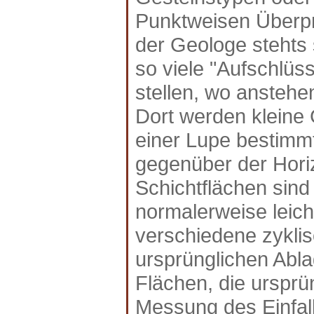
Punktweisen Überprü
der Geologe stehts 
so viele "Aufschlüs
stellen, wo anstehen
Dort werden kleine
einer Lupe bestimmt
gegenüber der Horiz
Schichtflächen sind
normalerweise leich
verschiedene zykli
ursprünglichen Abla
Flächen, die ursprü
Messung des Einfall