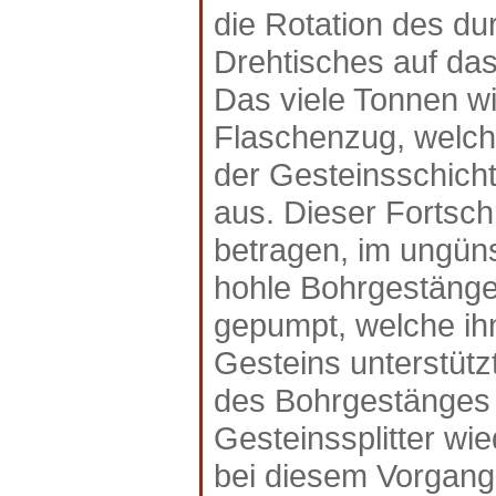
die Rotation des du
Drehtisches auf da
Das viele Tonnen w
Flaschenzug, welche
der Gesteinsschichte
aus. Dieser Fortschr
betragen, im ungün
hohle Bohrgestänge 
gepumpt, welche ih
Gesteins unterstützt
des Bohrgestänges w
Gesteinssplitter wi
bei diesem Vorgang 