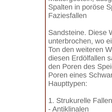
Spalten in poröse S
Faziesfallen
Sandsteine. Diese W
unterbrochen, wo ei
Ton den weiteren Weg
diesen Erdölfallen 
den Poren des Spei
Poren eines Schwa
Haupttypen:
1. Strukurelle Falle
- Antiklinalen