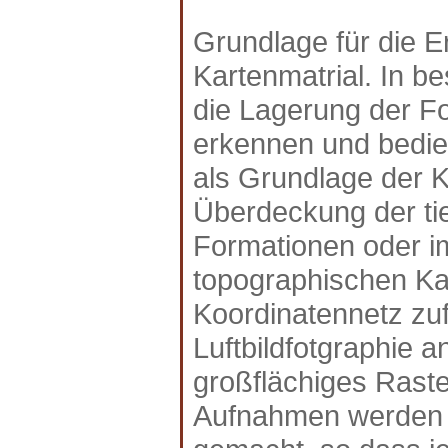
Grundlage für die E
Kartenmatrial. In b
die Lagerung der Fo
erkennen und bedien
als Grundlage der K
Überdeckung der ti
Formationen oder i
topographischen Kar
Koordinatennetz zu
Luftbildfotgraphie a
großflächiges Raste
Aufnahmen werden i