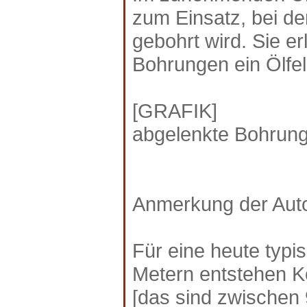
zum Einsatz, bei der
gebohrt wird. Sie er
Bohrungen ein Ölfel
[GRAFIK]
abgelenkte Bohrun
Anmerkung der Aut
Für eine heute typi
Metern entstehen K
[das sind zwischen 9