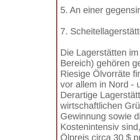
5. An einer gegens
7. Scheitellagerstät
Die Lagerstätten im
Bereich) gehören g
Riesige Ölvorräte f
vor allem in Nord -
Derartige Lagerstät
wirtschaftlichen G
Gewinnung sowie di
Kostenintensiv sind
Ölpreis circa 30 $ p