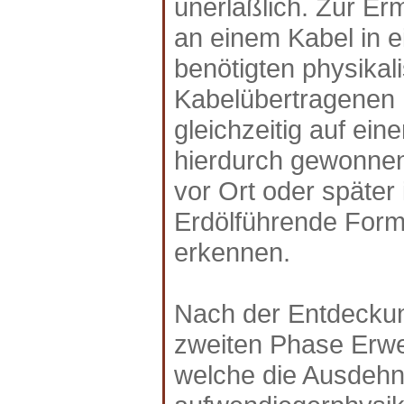
unerläßlich. Zur Er
an einem Kabel in e
benötigten physika
Kabelübertragenen
gleichzeitig auf ei
hierdurch gewonnen
vor Ort oder späte
Erdölführende Forma
erkennen.
Nach der Entdecku
zweiten Phase Erwe
welche die Ausdehnu