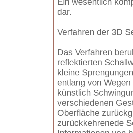
Ein wesentlich komp
dar.
Verfahren der 3D S
Das Verfahren beru
reflektierten Schal
kleine Sprengungen 
entlang von Wegen 
künstlich Schwingu
verschiedenen Gest
Oberfläche zurückg
zurückkehrenede Sch
Informationen von h