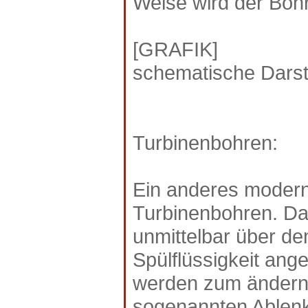
Weise wird der Bohrf
[GRAFIK]
schematische Darst
Turbinenbohren:
Ein anderes modern
Turbinenbohren. Dab
unmittelbar über de
Spülflüssigkeit ang
werden zum ändern 
sogenannten Ablenk