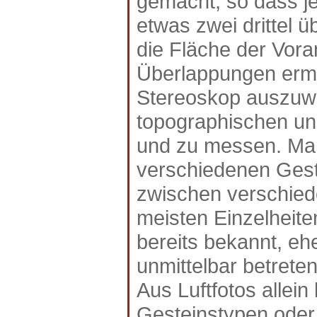
gemacht, so dass je
etwas zwei drittel 
die Fläche der Vor
Überlappungen ermö
Stereoskop auszuwe
topographischen und
und zu messen. Man
verschiedenen Ges
zwischen verschied
meisten Einzelheite
bereits bekannt, e
unmittelbar betreten
Aus Luftfotos allein
Gesteinstypen oder