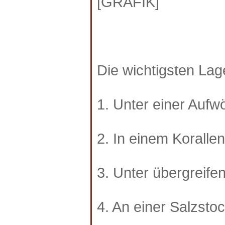
[GRAFIK]
Die wichtigsten Lag
1. Unter einer Aufwö
2. In einem Korallenr
3. Unter übergreife
4. An einer Salzsto