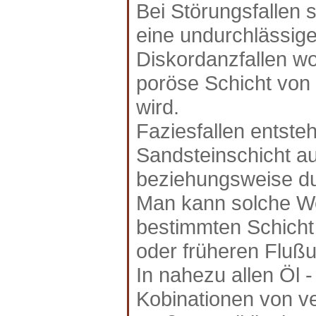
Bei Störungsfallen 
eine undurchlässige 
Diskordanzfallen w
poröse Schicht von
wird.
Faziesfallen entste
Sandsteinschicht au
beziehungsweise du
Man kann solche We
bestimmten Schicht
oder früheren Fluß
In nahezu allen Öl 
Kobinationen von ve