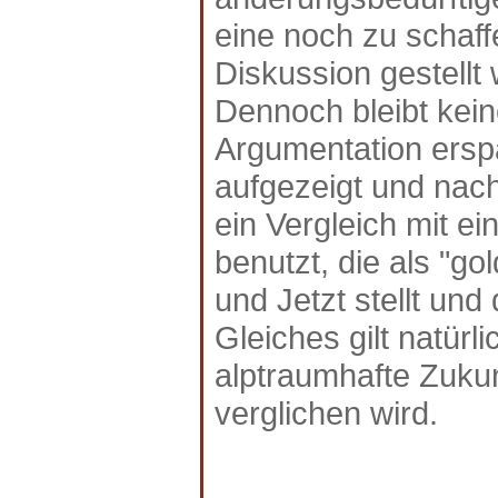
eine noch zu schaf
Diskussion gestellt
Dennoch bleibt kei
Argumentation erspa
aufgezeigt und nach
ein Vergleich mit e
benutzt, die als "go
und Jetzt stellt und
Gleiches gilt natürl
alptraumhafte Zukun
verglichen wird.