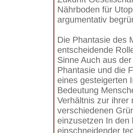
Nährboden für Uto
argumentativ begr
Die Phantasie des M
entscheidende Rolle
Sinne Auch aus der
Phantasie und die F
eines gesteigerten I
Bedeutung Menschen
Verhältnis zur ihrer
verschiedenen Grün
einzusetzen In den
einschneidender tec