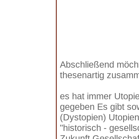
Abschließend möcht
thesenartig zusam
es hat immer Utopie
gegeben Es gibt sow
(Dystopien) Utopie
"historisch - gesell
Zukunft Gesellscha