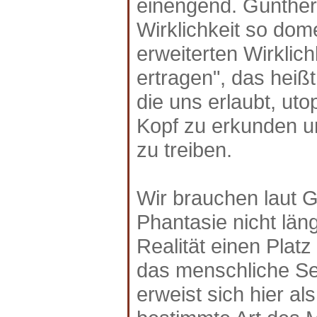
einengend. Günther
Wirklichkeit so dom
erweiterten Wirklichk
ertragen", das heißt
die uns erlaubt, ut
Kopf zu erkunden un
zu treiben.
Wir brauchen laut Gr
Phantasie nicht län
Realität einen Plat
das menschliche Sei
erweist sich hier al