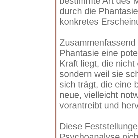
bestimmte Art des M
durch die Phantasie
konkretes Erschein
Zusammenfassend k
Phantasie eine poten
Kraft liegt, die nicht
sondern weil sie sch
sich trägt, die eine
neue, vielleicht not
vorantreibt und herv
Diese Feststellung
Psychoanalyse nicht