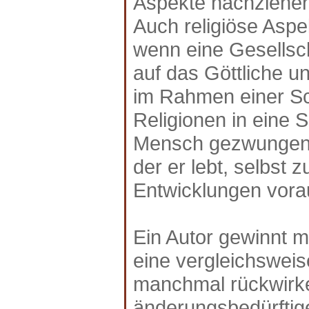
Aspekte nachziehen
Auch religiöse Aspe
wenn eine Gesellsch
auf das Göttliche u
im Rahmen einer S
Religionen in eine S
Mensch gezwungen w
der er lebt, selbst
Entwicklungen vor
Ein Autor gewinnt m
eine vergleichswei
manchmal rückwirken
änderungsbedürftig