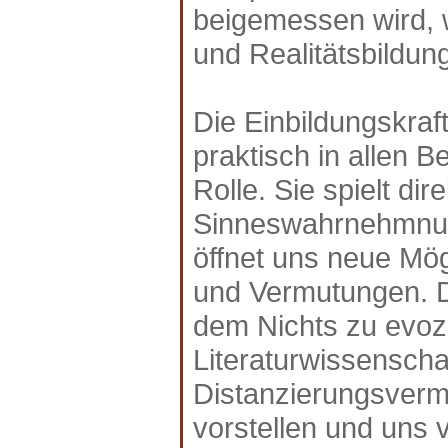
beigemessen wird, 
und Realitätsbildun
Die Einbildungskraf
praktisch in allen 
Rolle. Sie spielt dir
Sinneswahrnehmnung,
öffnet uns neue Mög
und Vermutungen. Di
dem Nichts zu evozi
Literaturwissenschaf
Distanzierungsverm
vorstellen und uns 