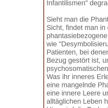
Infantilismen" degra
Sieht man die Phant
Sicht, findet man i
phantasiebezogene
wie "Desymbolisier
Patienten, bei dene
Bezug gestört ist, 
psychosomatischen
Was ihr inneres Erle
eine mangelnde Phan
eine innere Leere 
alltäglichen Leben h