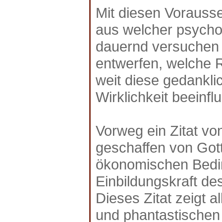
Mit diesen Vorauss
aus welcher psycho
dauernd versuchen 
entwerfen, welche Ro
weit diese gedankli
Wirklichkeit beeinfl
Vorweg ein Zitat vo
geschaffen von Gott
ökonomischen Bedin
Einbildungskraft d
Dieses Zitat zeigt a
und phantastischen