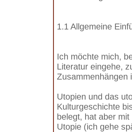
1.1 Allgemeine Einf
Ich möchte mich, be
Literatur eingehe, z
Zusammenhängen im
Utopien und das ut
Kulturgeschichte bis 
belegt, hat aber mit
Utopie (ich gehe spä