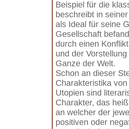
Beispiel für die kla
beschreibt in seiner
als Ideal für seine 
Gesellschaft befan
durch einen Konflik
und der Vorstellung
Ganze der Welt.
Schon an dieser Ste
Charakteristika von 
Utopien sind litera
Charakter, das heiß
an welcher der jewe
positiven oder nega