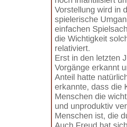
Vorstellung wird in
spielerische Umgan
einfachen Spielsach
die Wichtigkeit sol
relativiert.
Erst in den letzten
Vorgänge erkannt un
Anteil hatte natürli
erkannte, dass die K
Menschen die wichtig
und unproduktiv ver
Menschen ist, die d
Auch Freud hat sich