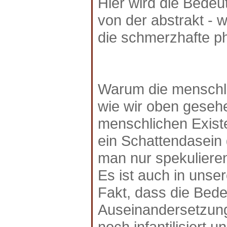
Hier wird die Bedeu
von der abstrakt - 
die schmerzhafte ph
Warum die menschlic
wie wir oben gesehe
menschlichen Exist
ein Schattendasein 
man nur spekuliere
Es ist auch in unse
Fakt, dass die Bed
Auseinandersetzung
noch infantilisiert u