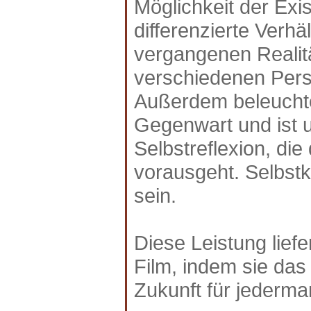
Möglichkeit der Exi
differenzierte Verh
vergangenen Realit
verschiedenen Pers
Außerdem beleuchtet
Gegenwart und ist 
Selbstreflexion, die
vorausgeht. Selbstk
sein.
Diese Leistung liefe
Film, indem sie das 
Zukunft für jederm