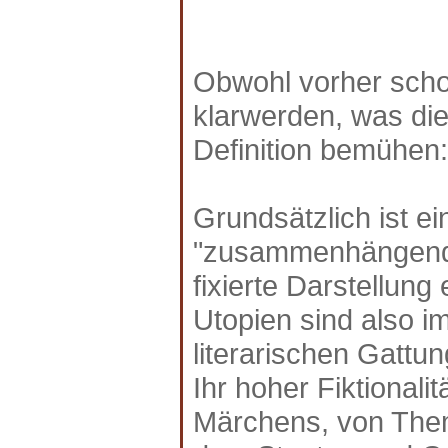
Obwohl vorher scho
klarwerden, was die 
Definition bemühen:
Grundsätzlich ist e
"zusammenhängende 
fixierte Darstellung
Utopien sind also im
literarischen Gattu
Ihr hoher Fiktionali
Märchens, von Thema