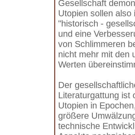
Gesellschaft demon
Utopien sollen also
"historisch - gesell
und eine Verbesser
von Schlimmeren b
nicht mehr mit den 
Werten übereinstimm
Der gesellschaftlic
Literaturgattung ist
Utopien in Epochen
größere Umwälzunge
technische Entwickl