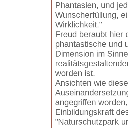
Phantasien, und jed
Wunscherfüllung, ei
Wirklichkeit."
Freud beraubt hier 
phantastische und ut
Dimension im Sinne
realitätsgestaltend
worden ist.
Ansichten wie diese
Auseinandersetzung
angegriffen worden,
Einbildungskraft de
"Naturschutzpark u