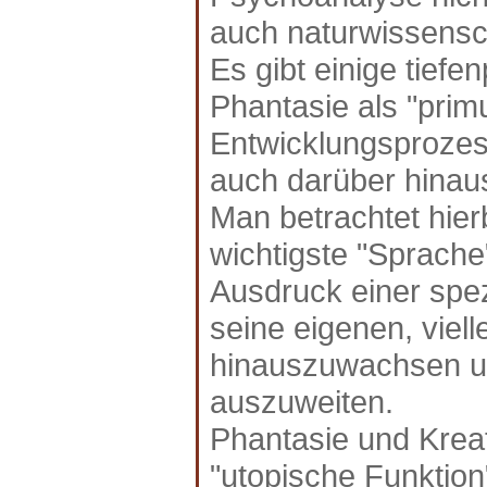
auch naturwissensch
Es gibt einige tief
Phantasie als "pri
Entwicklungsprozes
auch darüber hinau
Man betrachtet hier
wichtigste "Sprache
Ausdruck einer spe
seine eigenen, viel
hinauszuwachsen un
auszuweiten.
Phantasie und Kreati
"utopische Funktion"