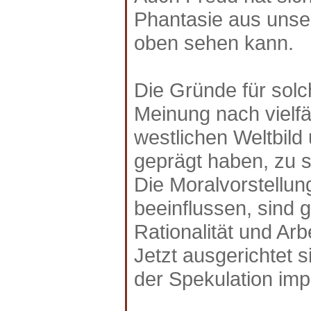
Phantasie aus unser
oben sehen kann.
Die Gründe für solc
Meinung nach vielfä
westlichen Weltbild
geprägt haben, zu 
Die Moralvorstellu
beeinflussen, sind g
Rationalität und Arb
Jetzt ausgerichtet 
der Spekulation impl