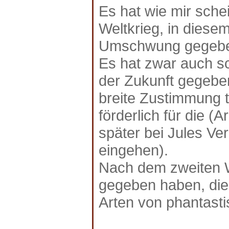
Es hat wie mir sch
Weltkrieg, in dies
Umschwung gegeb
Es hat zwar auch s
der Zukunft gegeben
breite Zustimmung t
förderlich für die (A
später bei Jules Ve
eingehen).
Nach dem zweiten W
gegeben haben, die 
Arten von phantastis