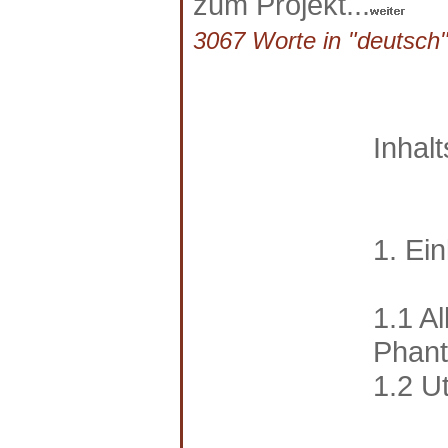
zum Projekt...
3067 Worte in "deutsch"
Inhal
1. Ei
1.1 A
Phant
1.2 Ut