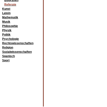
Biografien
Referate
Kunst
Latein
Mathematik
Musik
Philosophie
Physik
Politik
Psychologie
Rechtswissenschaften
Religion
Sozialwissenschaften
Spanisch
Sport