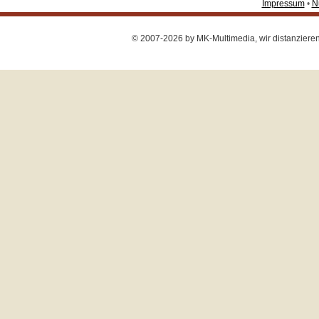
Impressum
•
N
© 2007-2026 by MK-Multimedia, wir distanzieren u