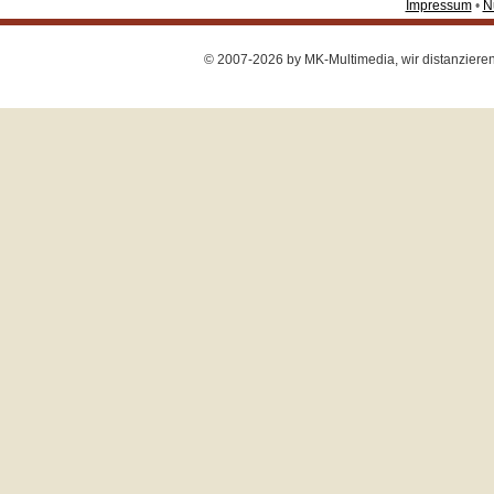
Impressum
•
N
© 2007-2026 by MK-Multimedia, wir distanzieren u