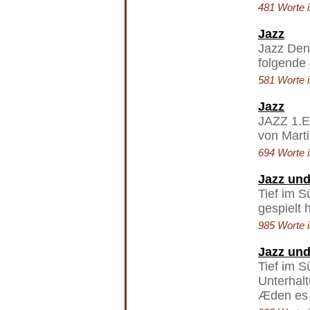
481 Worte i
Jazz
Jazz Den 
folgende
581 Worte i
Jazz
JAZZ 1.Ei
von Marti
694 Worte i
Jazz und
Tief im S
gespielt
985 Worte i
Jazz und
Tief im S
Unterhal
Æden es 