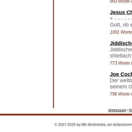
993 Worte i
Jesus Ch
+ - - - - - 
Gott, ob 
1001 Worte 
Jiddisch
Jiddische
shtetlach
773 Worte i
Joe Coc
Der weltb
seinem G
796 Worte i
Impressum
•
N
© 2007-2026 by MK-Multimedia, wir distanzieren u