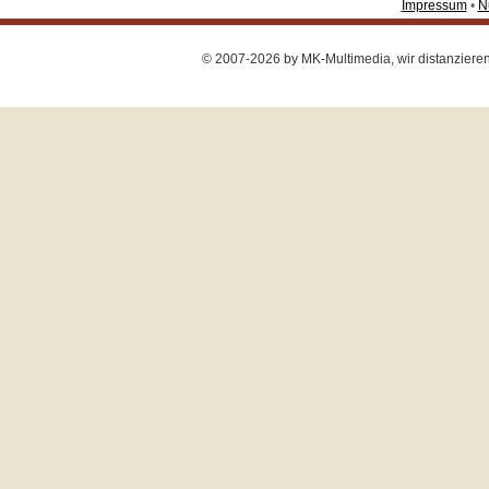
Impressum
•
N
© 2007-2026 by MK-Multimedia, wir distanzieren u