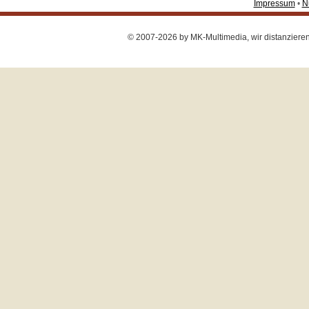
Impressum
•
N
© 2007-2026 by MK-Multimedia, wir distanzieren u