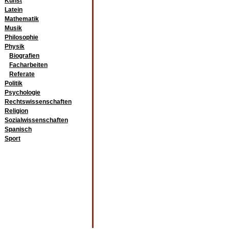
Kunst
Latein
Mathematik
Musik
Philosophie
Physik
Biografien
Facharbeiten
Referate
Politik
Psychologie
Rechtswissenschaften
Religion
Sozialwissenschaften
Spanisch
Sport