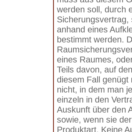
werden soll, durch
Sicherungsvertrag,
anhand eines Aufkle
bestimmt werden. D
Raumsicherungsvert
eines Raumes, oder
Teils davon, auf de
diesem Fall genügt
nicht, in dem man j
einzeln in den Vert
Auskunft über den 
sowie, wenn sie de
Produktart. Keine 