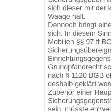
sich dieser mit der 
Waage hält.
Dennoch bringt ein
sich. In diesem Sin
Mobilien §§ 97 ff B
Sicherungsübereig
Einrichtungsgegens
Grundpfandrecht so 
nach § 1120 BGB eb
deshalb geklärt wer
Zubehör einer Haup
Sicherungsgegensta
sein, müsste entwe