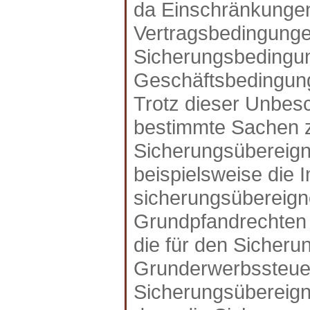
da Einschränkungen
Vertragsbedingunge
Sicherungsbedingun
Geschäftsbedingunge
Trotz dieser Unbesc
bestimmte Sachen 
Sicherungsübereign
beispielsweise die 
sicherungsübereigne
Grundpfandrechten 
die für den Sicheru
Grunderwerbssteuer
Sicherungsübereignu