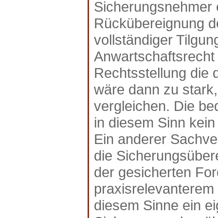
Sicherungsnehmer e
Rückübereignung d
vollständiger Tilgun
Anwartschaftsrecht
Rechtsstellung die
wäre dann zu stark,
vergleichen. Die be
in diesem Sinn kein
Ein anderer Sachver
die Sicherungsübere
der gesicherten For
praxisrelevanterem F
diesem Sinne ein e