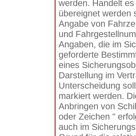
werden. Handelt es 
übereignet werden s
Angabe von Fahrzeug
und Fahrgestellnumm
Angaben, die im Sic
geforderte Bestimmt
eines Sicherungsobj
Darstellung im Vertr
Unterscheidung soll
markiert werden. D
Anbringen von Schi
oder Zeichen " erfo
auch im Sicherungs