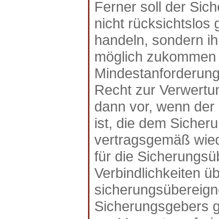
Ferner soll der Sic
nicht rücksichtslo
handeln, sondern i
möglich zukommen 
Mindestanforderung
Recht zur Verwertu
dann vor, wenn der
ist, die dem Siche
vertragsgemäß wiede
für die Sicherungs
Verbindlichkeiten ü
sicherungsübereign
Sicherungsgebers 