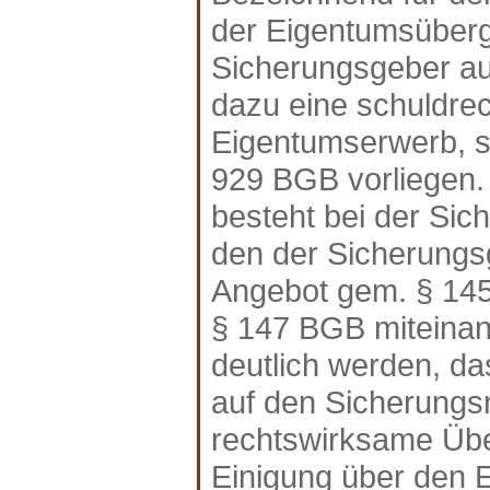
der Eigentumsüber
Sicherungsgeber au
dazu eine schuldrec
Eigentumserwerb, s
929 BGB vorliegen. 
besteht bei der Si
den der Sicherung
Angebot gem. § 14
§ 147 BGB miteinan
deutlich werden, d
auf den Sicherungs
rechtswirksame Übe
Einigung über den 