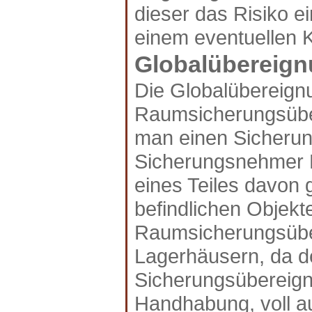
dieser das Risiko 
einem eventuellen K
Globalübereig
Die Globalübereign
Raumsicherungsüber
man einen Sicherun
Sicherungsnehmer E
eines Teiles davon 
befindlichen Objekt
Raumsicherungsüber
Lagerhäusern, da d
Sicherungsübereignu
Handhabung, voll a