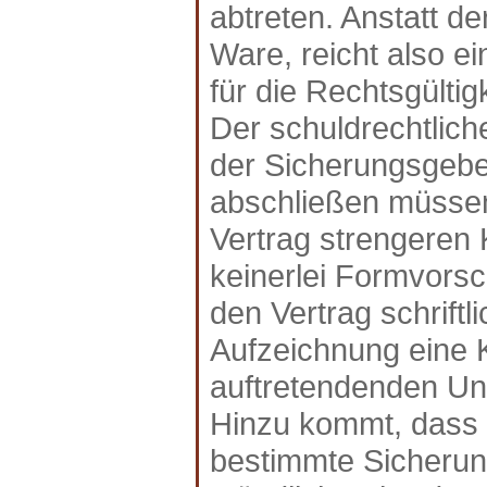
abtreten. Anstatt d
Ware, reicht also e
für die Rechtsgülti
Der schuldrechtlic
der Sicherungsgebe
abschließen müssen
Vertrag strengeren K
keinerlei Formvorsch
den Vertrag schriftl
Aufzeichnung eine 
auftretendenden Une
Hinzu kommt, dass e
bestimmte Sicherun