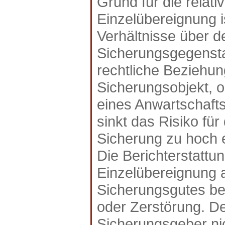
Grund für die relat
Einzelübereignung is
Verhältnisse über d
Sicherungsgegenstan
rechtliche Beziehu
Sicherungsobjekt, o
eines Anwartschafts
sinkt das Risiko fü
Sicherung zu hoch 
Die Berichterstattun
Einzelübereignung 
Sicherungsgutes be
oder Zerstörung. D
Sicherungsgeber nic