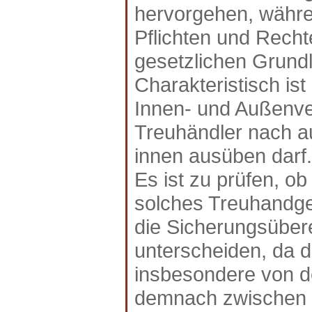
hervorgehen, währe
Pflichten und Recht
gesetzlichen Grundl
Charakteristisch is
Innen- und Außenver
Treuhändler nach a
innen ausüben darf.
Es ist zu prüfen, o
solches Treuhandges
die Sicherungsübere
unterscheiden, da 
insbesondere von de
demnach zwischen 