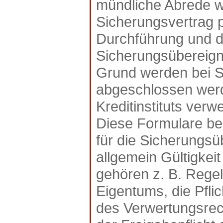
mündliche Abrede w
Sicherungsvertrag 
Durchführung und d
Sicherungsübereignu
Grund werden bei Si
abgeschlossen werd
Kreditinstituts verw
Diese Formulare be
für die Sicherungs
allgemein Gültigkei
gehören z. B. Rege
Eigentums, die Pfli
des Verwertungsrec