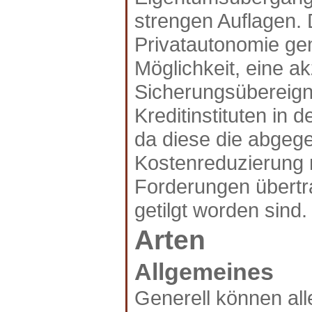
strengen Auflagen. 
Privatautonomie ge
Möglichkeit, eine a
Sicherungsübereign
Kreditinstituten in 
da diese die abgeg
Kostenreduzierung 
Forderungen übertr
getilgt worden sind.
Arten
Allgemeines
Generell können al