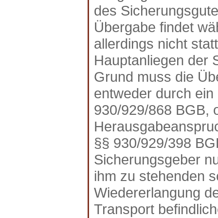
des Sicherungsgute
Übergabe findet wä
allerdings nicht st
Hauptanliegen der 
Grund muss die Üb
entweder durch ein 
930/929/868 BGB, o
Herausgabeanspruch
§§ 930/929/398 BGB
Sicherungsgeber nur
ihm zu stehenden s
Wiedererlangung der
Transport befindli