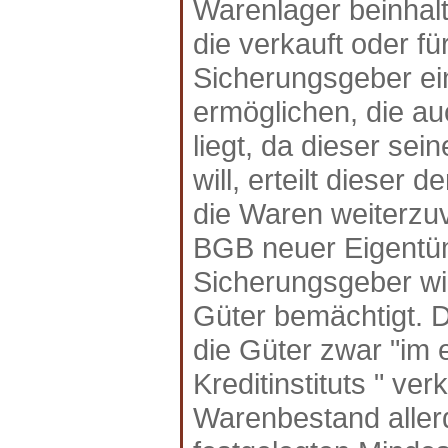
Warenlager beinhal
die verkauft oder f
Sicherungsgeber ei
ermöglichen, die a
liegt, da dieser se
will, erteilt diese
die Waren weiterzuv
BGB neuer Eigentüm
Sicherungsgeber wi
Güter bemächtigt. 
die Güter zwar "im
Kreditinstituts " ve
Warenbestand aller