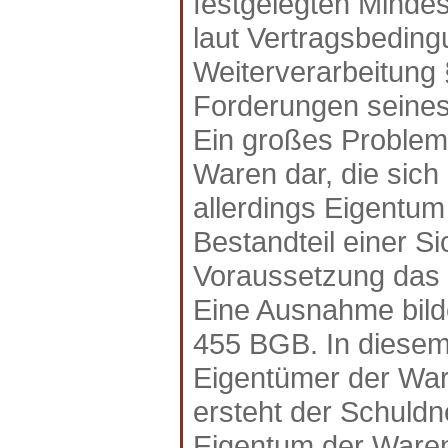
festgelegten Minde
laut Vertragsbedin
Weiterverarbeitung
Forderungen seines
Ein großes Problem
Waren dar, die sich
allerdings Eigentum 
Bestandteil einer S
Voraussetzung das 
Eine Ausnahme bild
455 BGB. In diesem 
Eigentümer der Ware
ersteht der Schuldn
Eigentum der Ware