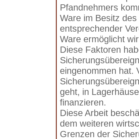
Pfandnehmers kommt
Ware im Besitz des
entsprechender Ver
Ware ermöglicht wir
Diese Faktoren hab
Sicherungsübereign
eingenommen hat. Vor
Sicherungsübereig
geht, in Lagerhäus
finanzieren.
Diese Arbeit beschäf
dem weiteren wirts
Grenzen der Siche