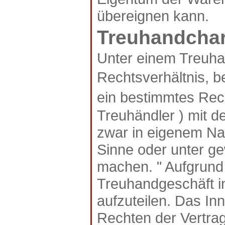
übereignen kann.
Treuhandchar
Unter einem Treuhan
Rechtsverhältnis, b
ein bestimmtes Rech
Treuhändler ) mit d
zwar in eigenem Na
Sinne oder unter g
machen. " Aufgrund d
Treuhandgeschäft in
aufzuteilen. Das Inn
Rechten der Vertra