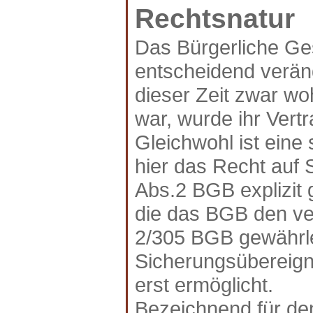
Rechtsnatur
Das Bürgerliche Ge
entscheidend verän
dieser Zeit zwar wo
war, wurde ihr Vert
Gleichwohl ist eine
hier das Recht auf
Abs.2 BGB explizit 
die das BGB den ve
2/305 BGB gewährlei
Sicherungsübereign
erst ermöglicht.
Bezeichnend für de