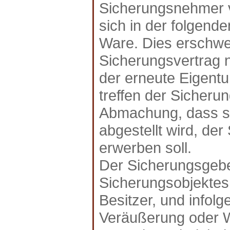
Sicherungsnehmer 
sich in der folgend
Ware. Dies erschwer
Sicherungsvertrag
der erneute Eigentu
treffen der Sicher
Abmachung, dass s
abgestellt wird, d
erwerben soll.
Der Sicherungsgebe
Sicherungsobjekte
Besitzer, und infolg
Veräußerung oder We