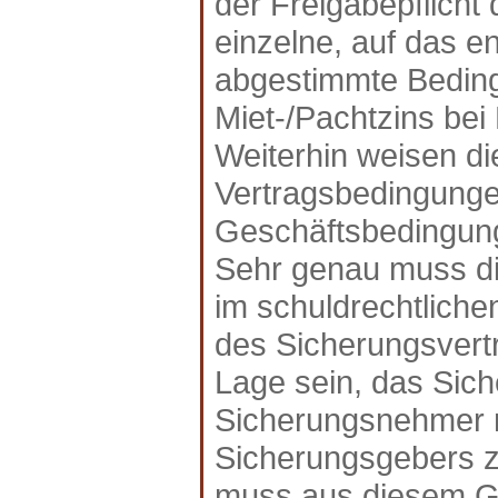
der Freigabepflich
einzelne, auf das 
abgestimmte Beding
Miet-/Pachtzins be
Weiterhin weisen die
Vertragsbedingungen
Geschäftsbedingung
Sehr genau muss di
im schuldrechtlich
des Sicherungsvertr
Lage sein, das Sic
Sicherungsnehmer n
Sicherungsgebers zwe
muss aus diesem Gr