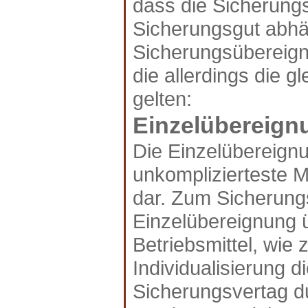
dass die Sicherung
Sicherungsgut abhän
Sicherungsübereignu
die allerdings die 
gelten:
Einzelübereign
Die Einzelübereignu
unkomplizierteste 
dar. Zum Sicherung
Einzelübereignung 
Betriebsmittel, wie
Individualisierung 
Sicherungsvertag d