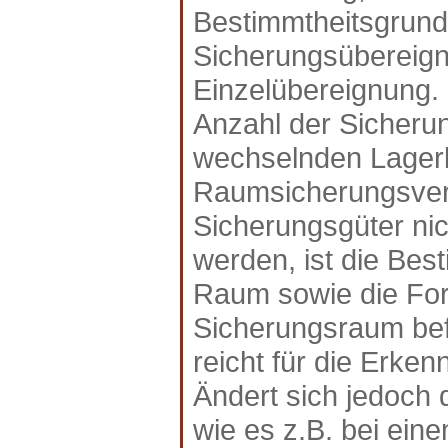
Bestimmtheitsgrundsa
Sicherungsübereignu
Einzelübereignung. 
Anzahl der Sicheru
wechselnden Lagerb
Raumsicherungsvert
Sicherungsgüter nich
werden, ist die Best
Raum sowie die Form
Sicherungsraum bef
reicht für die Erke
Ändert sich jedoch
wie es z.B. bei eine