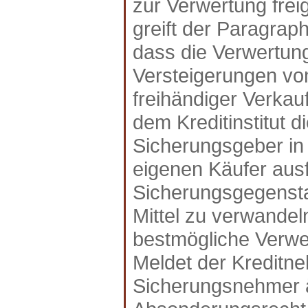
zur Verwertung fre
greift der Paragrap
dass die Verwertung
Versteigerungen vo
freihändiger Verkauf
dem Kreditinstitut d
Sicherungsgeber in
eigenen Käufer aus
Sicherungsgegenstan
Mittel zu verwandel
bestmögliche Verwe
Meldet der Kreditne
Sicherungsnehmer ä