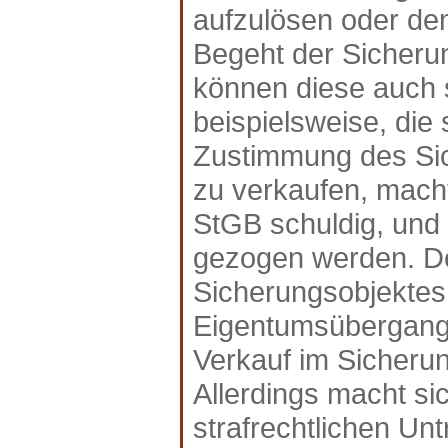
aufzulösen oder den 
Begeht der Sicheru
können diese auch s
beispielsweise, di
Zustimmung des Sic
zu verkaufen, mach
StGB schuldig, und
gezogen werden. D
Sicherungsobjekte
Eigentumsübergangs
Verkauf im Sicherun
Allerdings macht si
strafrechtlichen Un