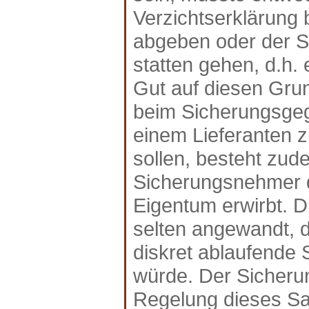
Verzichtserklärung
abgeben oder der S
statten gehen, d.h.
Gut auf diesen Grun
beim Sicherungsgeg
einem Lieferanten 
sollen, besteht zud
Sicherungsnehmer d
Eigentum erwirbt. D
selten angewandt, d
diskret ablaufende
würde. Der Sicheru
Regelung dieses Sa