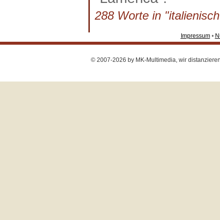
288 Worte in "italienisch
Impressum
•
N
© 2007-2026 by MK-Multimedia, wir distanzieren u