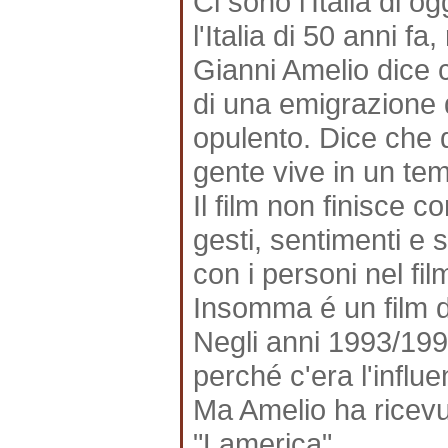
Ci sono l'Italia di 
l'Italia di 50 anni f
Gianni Amelio dice c
di una emigrazione
opulento. Dice che 
gente vive in un tem
Il film non finisce c
gesti, sentimenti e s
con i personi nel fil
Insomma é un film 
Negli anni 1993/1994
perché c'era l'influe
Ma Amelio ha ricevut
"Lamerica".