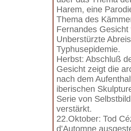
Harem, eine Parodi
Thema des Kämmens
Fernandes Gesicht w
Unberstürzte Abreis
Typhusepidemie.
Herbst: Abschluß de
Gesicht zeigt die ar
nach dem Aufenthal
iberischen Skulptur
Serie von Selbstbil
verstärkt.
22.Oktober: Tod C
d'Automne ausgeste