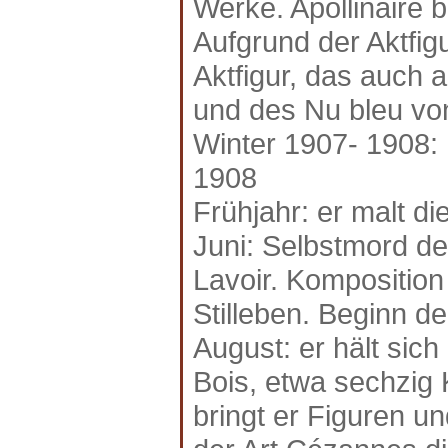
Werke. Apollinaire b
Aufgrund der Aktfig
Aktfigur, das auch
und des Nu bleu vo
Winter 1907- 1908: 
1908
Frühjahr: er malt d
Juni: Selbstmord d
Lavoir. Komposition
Stilleben. Beginn de
August: er hält si
Bois, etwa sechzig K
bringt er Figuren u