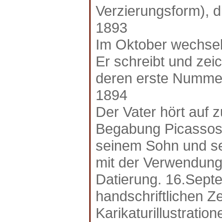
Verzierungsform), di
1893
Im Oktober wechselt
Er schreibt und zeic
deren erste Nummer 
1894
Der Vater hört auf 
Begabung Picassos 
seinem Sohn und se
mit der Verwendung
Datierung. 16.Sept
handschriftlichen Ze
Karikaturillustration