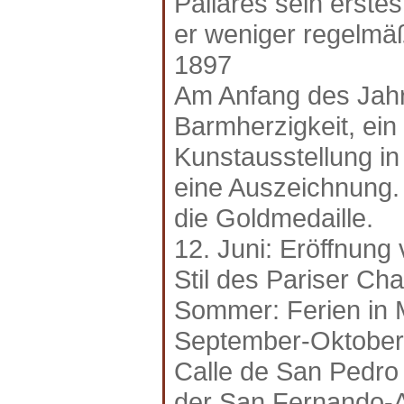
Pallarès sein erstes
er weniger regelmäß
1897
Am Anfang des Jahr
Barmherzigkeit, ein
Kunstausstellung in 
eine Auszeichnung. 
die Goldmedaille.
12. Juni: Eröffnung
Stil des Pariser Cha
Sommer: Ferien in 
September-Oktober:
Calle de San Pedro 
der San Fernando-Ak