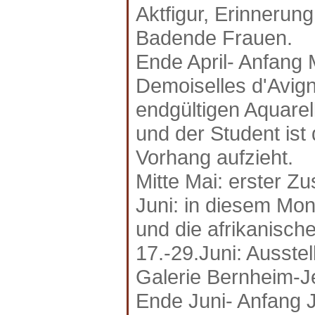
Aktfigur, Erinnerun
Badende Frauen.
Ende April- Anfang 
Demoiselles d'Avig
endgültigen Aquarel
und der Student ist 
Vorhang aufzieht.
Mitte Mai: erster Z
Juni: in diesem Mo
und die afrikanisch
17.-29.Juni: Ausste
Galerie Bernheim-J
Ende Juni- Anfang J