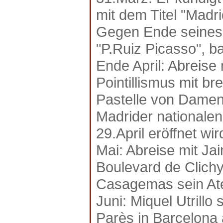
mit dem Titel "Madri
Gegen Ende seines M
"P.Ruiz Picasso", ba
Ende April: Abreise
Pointillismus mit b
Pastelle von Damen 
Madrider nationalen
29.April eröffnet wir
Mai: Abreise mit Ja
Boulevard de Clichy
Casagemas sein Ate
Juni: Miquel Utrillo 
Parès in Barcelona 