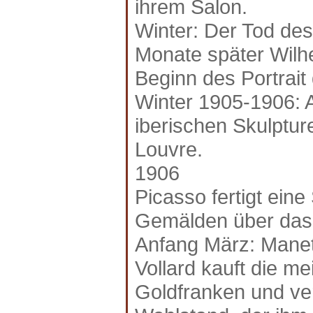
ihrem Salon.
Winter: Der Tod des
Monate später Wilh
Beginn des Portrait
Winter 1905-1906: 
iberischen Skulptu
Louvre.
1906
Picasso fertigt ein
Gemälden über das
Anfang März: Manet
Vollard kauft die me
Goldfranken und ver