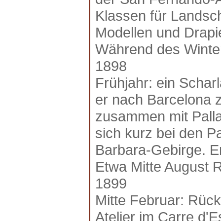
Klassen für Landsc
Modellen und Drapi
Während des Winters
1898
Frühjahr: ein Schar
er nach Barcelona z
zusammen mit Palla
sich kurz bei den P
Barbara-Gebirge. E
Etwa Mitte August 
1899
Mitte Februar: Rück
Atelier im Carre d'E