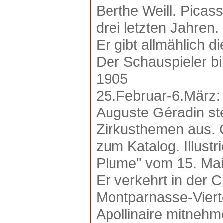
Berthe Weill. Picas
drei letzten Jahren.
Er gibt allmählich 
Der Schauspieler bi
1905
25.Februar-6.März:
Auguste Géradin stel
Zirkusthemen aus. C
zum Katalog. Illustr
Plume" vom 15. Mai
Er verkehrt in der 
Montparnasse-Viert
Apollinaire mitnehm