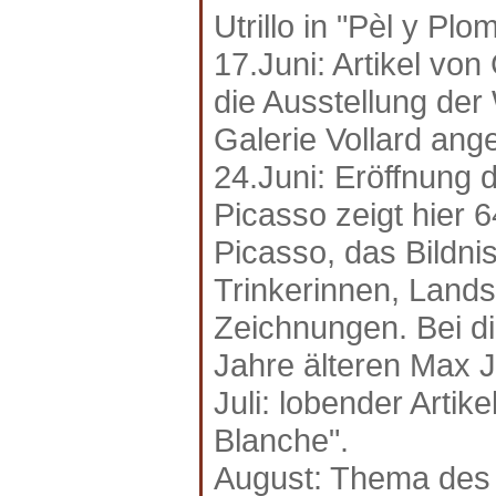
Utrillo in "Pèl y Plom
17.Juni: Artikel von
die Ausstellung der
Galerie Vollard ang
24.Juni: Eröffnung 
Picasso zeigt hier 
Picasso, das Bildn
Trinkerinnen, Lands
Zeichnungen. Bei di
Jahre älteren Max 
Juli: lobender Artik
Blanche".
August: Thema des