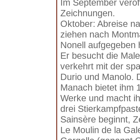
Im September veröffe
Zeichnungen.
Oktober: Abreise n
ziehen nach Montmar
Nonell aufgegeben 
Er besucht die Male
verkehrt mit der sp
Durio und Manolo. 
Manach bietet ihm 
Werke und macht ihn
drei Stierkampfpast
Sainsère beginnt, Z
Le Moulin de la Gal