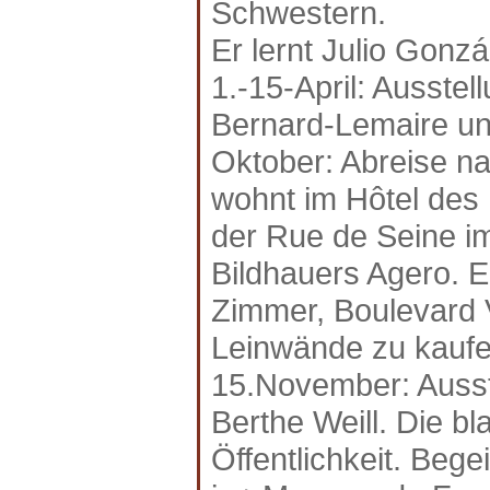
Schwestern.
Er lernt Julio Gonz
1.-15-April: Ausstel
Bernard-Lemaire und
Oktober: Abreise na
wohnt im Hôtel des 
der Rue de Seine i
Bildhauers Agero. E
Zimmer, Boulevard V
Leinwände zu kaufen
15.November: Ausste
Berthe Weill. Die bl
Öffentlichkeit. Bege