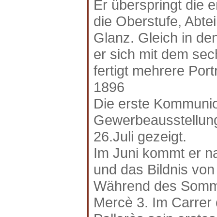
Er überspringt die 
die Oberstufe, Abtei
Glanz. Gleich in de
er sich mit dem sec
fertigt mehrere Por
1896
Die erste Kommunio
Gewerbeausstellung
26.Juli gezeigt.
Im Juni kommt er n
und das Bildnis von
Während des Sommer
Mercè 3. Im Carrer 