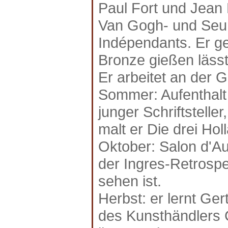
Paul Fort und Je
Van Gogh- und Seur
Indépendants. Er ge
Bronze gießen lässt
Er arbeitet an der G
Sommer: Aufenthalt 
junger Schriftstelle
malt er Die drei Hol
Oktober: Salon d'A
der Ingres-Retrospe
sehen ist.
Herbst: er lernt Ge
des Kunsthändlers 