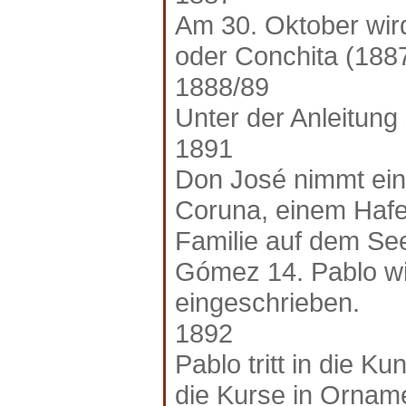
Am 30. Oktober wir
oder Conchita (188
1888/89
Unter der Anleitung
1891
Don José nimmt eine
Coruna, einem Hafen
Familie auf dem See
Gómez 14. Pablo wi
eingeschrieben.
1892
Pablo tritt in die 
die Kurse in Ornam