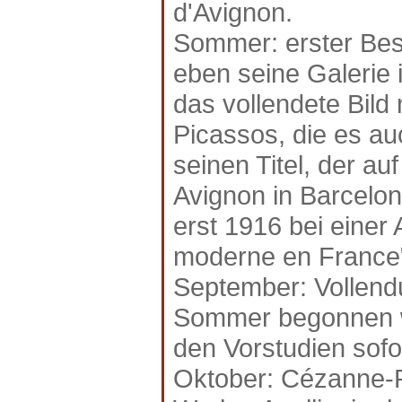
d'Avignon.
Sommer: erster Bes
eben seine Galerie i
das vollendete Bild
Picassos, die es a
seinen Titel, der au
Avignon in Barcelon
erst 1916 bei einer 
moderne en France
September: Vollendu
Sommer begonnen w
den Vorstudien sofo
Oktober: Cézanne-P