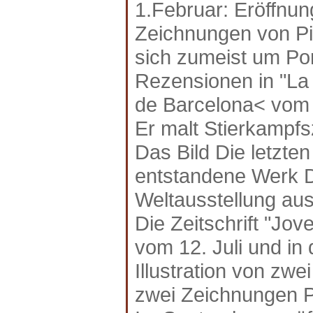
1.Februar: Eröffnun
Zeichnungen von Pi
sich zumeist um Po
Rezensionen in "La
de Barcelona< vom 
Er malt Stierkampf
Das Bild Die letzte
entstandene Werk Da
Weltausstellung ausg
Die Zeitschrift "Jov
vom 12. Juli und i
Illustration von zw
zwei Zeichnungen P