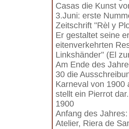
Casas die Kunst vo
3.Juni: erste Numm
Zeitschrift "Rèl y P
Er gestaltet seine 
eitenverkehrten Re
Linkshänder" (El zur
Am Ende des Jahres
30 die Ausschreibu
Karneval von 1900 a
stellt ein Pierrot dar.
1900
Anfang des Jahres:
Atelier, Riera de Sa