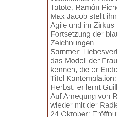
Totote, Ramón Pich
Max Jacob stellt ih
Agile und im Zirkus
Fortsetzung der bla
Zeichnungen.
Sommer: Liebesverhä
das Modell der Frau
kennen, die er Ende
Titel Kontemplation:
Herbst: er lernt Gui
Auf Anregung von R
wieder mit der Radi
24.Oktober: Eröffnu