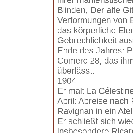
Blinden, Der alte Gi
Verformungen von E
das körperliche Ele
Gebrechlichkeit aus
Ende des Jahres: Pic
Comerc 28, das ihm
überlässt.
1904
Er malt La Célestine
April: Abreise nach 
Ravignan in ein Atel
Er schließt sich wi
insbesondere Ricar