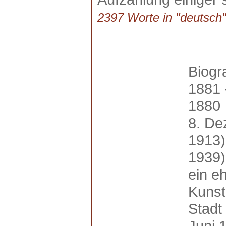
2397 Worte in "deutsch"
Biogr
1881 
1880
8. De
1913)
1939)
ein e
Kunst
Stadt 
Juni 