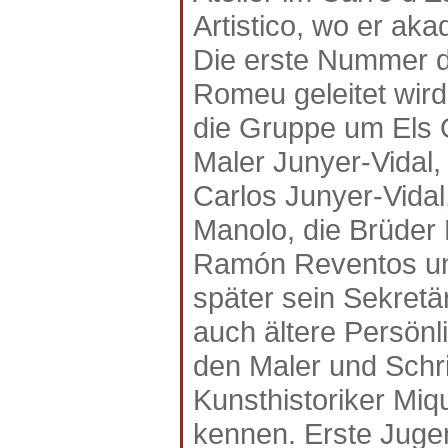
Artistico, wo er ak
Die erste Nummer de
Romeu geleitet wird
die Gruppe um Els 
Maler Junyer-Vida
Carlos Junyer-Vida
Manolo, die Brüder 
Ramón Reventos und
später sein Sekretär
auch ältere Persönl
den Maler und Schri
Kunsthistoriker Miq
kennen. Erste Juge