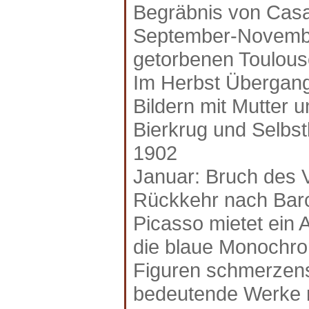
Begräbnis von Cas
September-Novembe
getorbenen Toulous
Im Herbst Übergang
Bildern mit Mutter 
Bierkrug und Selbstb
1902
Januar: Bruch des 
Rückkehr nach Bar
Picasso mietet ein A
die blaue Monochro
Figuren schmerzens
bedeutende Werke m