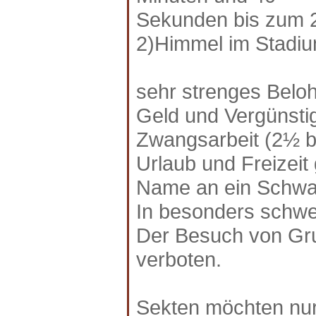
Sekunden bis zum 2
2)Himmel im Stadiu
sehr strenges Belo
Geld und Vergünsti
Zwangsarbeit (2½ b
Urlaub und Freizeit 
Name an ein Schwa
In besonders schwe
Der Besuch von Gru
verboten.
Sekten möchten nur