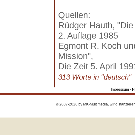
Quellen:
Rüdger Hauth, "Die
2. Auflage 1985
Egmont R. Koch und
Mission",
Die Zeit 5. April 199
313 Worte in "deutsch" a
Impressum
•
N
© 2007-2026 by MK-Multimedia, wir distanzieren u