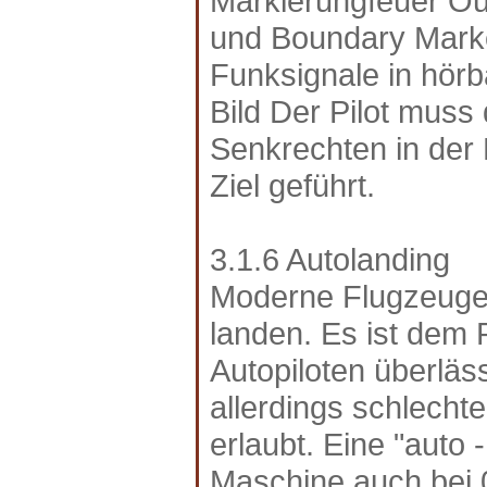
Markierungfeuer Ou
und Boundary Marke
Funksignale in hör
Bild Der Pilot muss
Senkrechten in der 
Ziel geführt.
3.1.6 Autolanding
Moderne Flugzeuge 
landen. Es ist dem
Autopiloten überläs
allerdings schlecht
erlaubt. Eine "auto 
Maschine auch bei 0