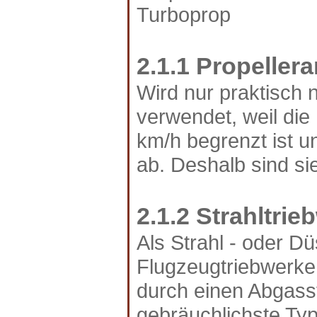
Turboprop
2.1.1 Propeller
Wird nur praktisch 
verwendet, weil die
km/h begrenzt ist un
ab. Deshalb sind sie
2.1.2 Strahltrie
Als Strahl - oder 
Flugzeugtriebwerke,
durch einen Abgasst
gebräuchlichste Typ 