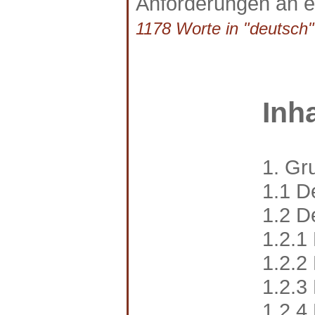
Anforderungen an e
1178 Worte in "deutsch" 
Inh
1. Gr
1.1 De
1.2 D
1.2.1
1.2.2
1.2.3
1.2.4