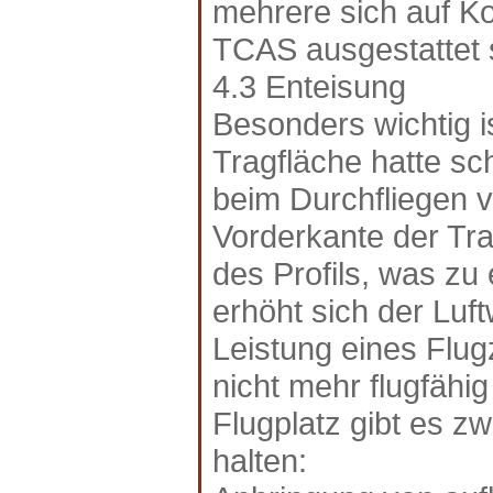
mehrere sich auf Ko
TCAS ausgestattet 
4.3 Enteisung
Besonders wichtig i
Tragfläche hatte sc
beim Durchfliegen v
Vorderkante der Tra
des Profils, was zu
erhöht sich der Luf
Leistung eines Flu
nicht mehr flugfähi
Flugplatz gibt es zw
halten: