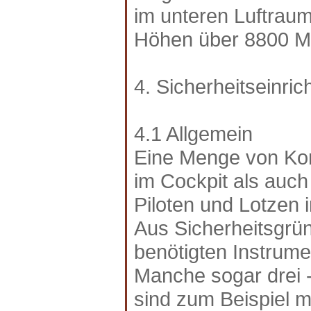
im unteren Luftraum
Höhen über 8800 Me
4. Sicherheitseinri
4.1 Allgemein
Eine Menge von Kon
im Cockpit als auc
Piloten und Lotzen 
Aus Sicherheitsgrün
benötigten Instrum
Manche sogar drei -
sind zum Beispiel m