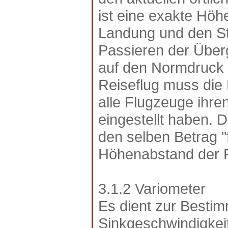
ist eine exakte Höh
Landung und den Sta
Passieren der Über
auf den Normdruck 
Reiseflug muss die
alle Flugzeuge ihr
eingestellt haben.
den selben Betrag "
Höhenabstand der 
3.1.2 Variometer
Es dient zur Bestim
Sinkgeschwindigkeit