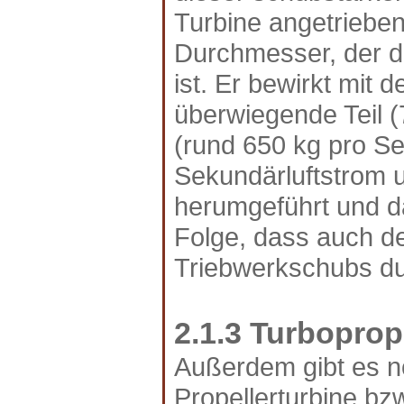
Turbine angetriebene
Durchmesser, der d
ist. Er bewirkt mit
überwiegende Teil 
(rund 650 kg pro Se
Sekundärluftstrom u
herumgeführt und da
Folge, dass auch d
Triebwerkschubs du
2.1.3 Turboprop
Außerdem gibt es no
Propellerturbine bzw