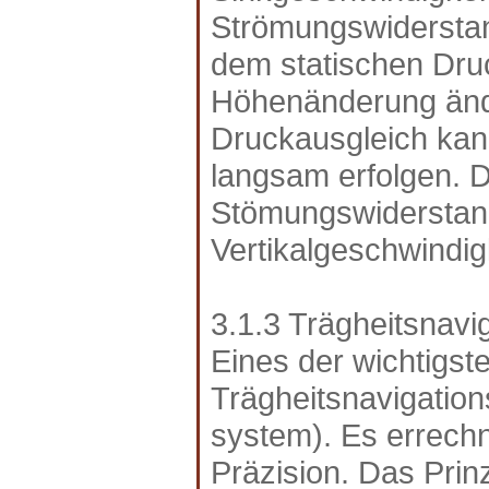
Strömungswiderstand
dem statischen Druc
Höhenänderung ände
Druckausgleich ka
langsam erfolgen. D
Stömungswiderstand 
Vertikalgeschwindigk
3.1.3 Trägheitsnav
Eines der wichtigst
Trägheitsnavigations
system). Es errech
Präzision. Das Prin