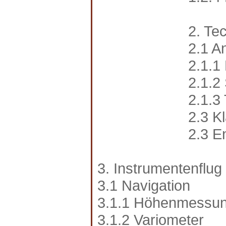
2. Te
2.1 An
2.1.1
2.1.2
2.1.3
2.3 K
2.3 E
3. Instrumentenflug
3.1 Navigation
3.1.1 Höhenmessu
3.1.2 Variometer