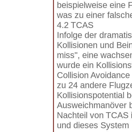
beispielweise eine 
was zu einer falsch
4.2 TCAS
Infolge der dramati
Kollisionen und Be
miss", eine wachse
wurde ein Kollision
Collision Avoidance
zu 24 andere Flugz
Kollisionspotential 
Ausweichmanöver be
Nachteil von TCAS i
und dieses System n