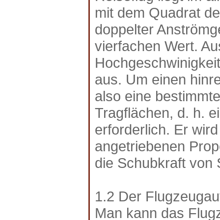
mit dem Quadrat der
doppelter Anströmge
vierfachen Wert. 
Hochgeschwinigkeits
aus. Um einen hinre
also eine bestimmt
Tragflächen, d. h. 
erforderlich. Er wi
angetriebenen Prope
die Schubkraft von 
1.2 Der Flugzeugau
Man kann das Flug