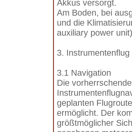
Akkus versorgt.
Am Boden, bei ausg
und die Klimatisier
auxiliary power unit
3. Instrumentenflug
3.1 Navigation
Die vorherrschende 
Instrumentenflugnav
geplanten Flugroute
ermöglicht. Der kom
größtmöglicher Sich