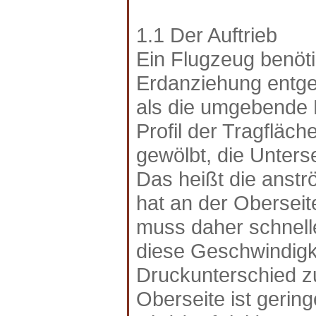
1.1 Der Auftrieb
Ein Flugzeug benöti
Erdanziehung entgeg
als die umgebende L
Profil der Tragfläch
gewölbt, die Unters
Das heißt die anströ
hat an der Obersei
muss daher schnelle
diese Geschwindigk
Druckunterschied z
Oberseite ist gerin