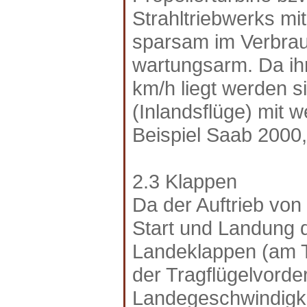
Strahltriebwerks mit
sparsam im Verbrauc
wartungsarm. Da ih
km/h liegt werden s
(Inlandsflüge) mit 
Beispiel Saab 2000,
2.3 Klappen
Da der Auftrieb von
Start und Landung 
Landeklappen (am T
der Tragflügelvorde
Landegeschwindigke