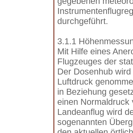
gegebenen meteoro
Instrumentenflugreg
durchgeführt.
3.1.1 Höhenmessu
Mit Hilfe eines Ane
Flugzeuges der sta
Der Dosenhub wird a
Luftdruck genommen
in Beziehung geset
einen Normaldruck v
Landeanflug wird d
sogenannten Überga
den aktuellen örtli