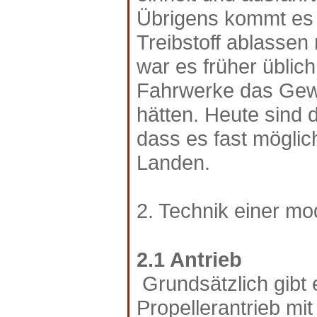
Übrigens kommt es 
Treibstoff ablassen 
war es früher üblich
Fahrwerke das Gewi
hätten. Heute sind d
dass es fast möglic
Landen.
2. Technik einer m
2.1 Antrieb
Grundsätzlich gibt e
Propellerantrieb mi