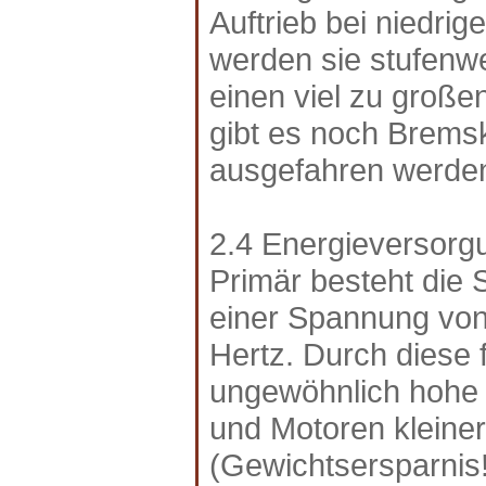
Auftrieb bei niedri
werden sie stufenwe
einen viel zu große
gibt es noch Brems
ausgefahren werde
2.4 Energieversorg
Primär besteht die
einer Spannung von
Hertz. Durch diese
ungewöhnlich hohe 
und Motoren kleine
(Gewichtsersparnis!