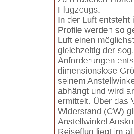
Flugzeugs.
In der Luft entsteh
Profile werden so g
Luft einen möglichs
gleichzeitig der so
Anforderungen entspr
dimensionslose Größ
seinem Anstellwink
abhängt und wird a
ermittelt. Über das 
Widerstand (CW) gi
Anstellwinkel Auskun
Reiseflug liegt im a