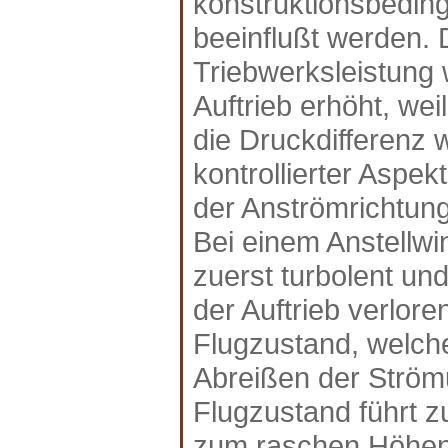
konstruktionsbeding
beeinflußt werden. 
Triebwerksleistung 
Auftrieb erhöht, we
die Druckdifferenz 
kontrollierter Aspek
der Anströmrichtung
Bei einem Anstellwi
zuerst turbolent und
der Auftrieb verlor
Flugzustand, welch
Abreißen der Ström
Flugzustand führt 
zum raschen Höhenv