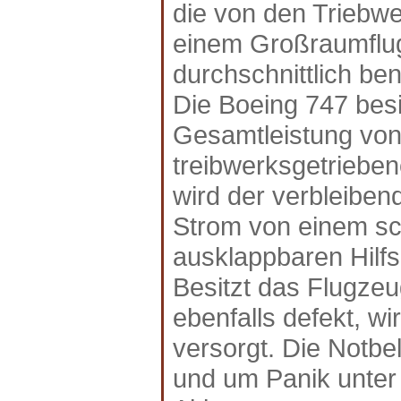
die von den Triebwe
einem Großraumflug
durchschnittlich be
Die Boeing 747 bes
Gesamtleistung von 
treibwerksgetriebe
wird der verbleibend
Strom von einem sc
ausklappbaren Hilfsp
Besitzt das Flugzeu
ebenfalls defekt, w
versorgt. Die Notbe
und um Panik unter