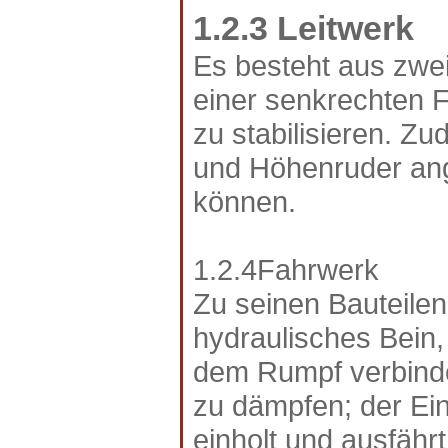
1.2.3 Leitwerk
Es besteht aus zwe
einer senkrechten F
zu stabilisieren. Z
und Höhenruder ang
können.
1.2.4Fahrwerk
Zu seinen Bauteile
hydraulisches Bein,
dem Rumpf verbinde
zu dämpfen; der Ei
einholt und ausfähr