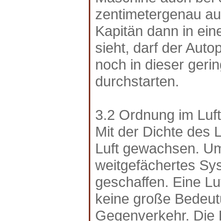
zentimetergenau au
Kapitän dann in ei
sieht, darf der Auto
noch in dieser ger
durchstarten.
3.2 Ordnung im Luf
Mit der Dichte des L
Luft gewachsen. Um
weitgefächertes Sy
geschaffen. Eine Luf
keine große Bedeut
Gegenverkehr. Die H