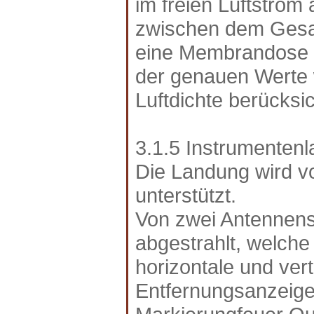
im freien Luftstrom
zwischen dem Gesa
eine Membrandose g
der genauen Werte 
Luftdichte berücksic
3.1.5 Instrumenten
Die Landung wird v
unterstützt.
Von zwei Antennen
abgestrahlt, welche
horizontale und ver
Entfernungsanzeige 