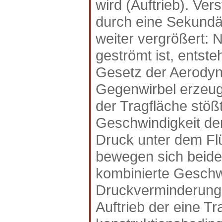
wird (Auftrieb). Ve
durch eine Sekundä
weiter vergrößert: 
geströmt ist, entste
Gesetz der Aerodyn
Gegenwirbel erzeugt
der Tragfläche stöß
Geschwindigkeit de
Druck unter dem Fl
bewegen sich beide 
kombinierte Geschwi
Druckverminderung. 
Auftrieb der eine Tr