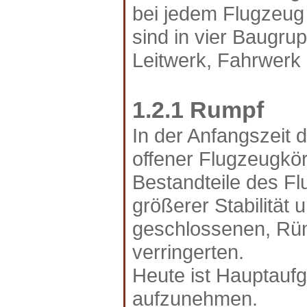
bei jedem Flugzeug
sind in vier Baugru
Leitwerk, Fahrwerk
1.2.1 Rumpf
In der Anfangszeit
offener Flugzeugkö
Bestandteile des F
größerer Stabilität
geschlossenen, Rü
verringerten.
Heute ist Hauptauf
aufzunehmen.