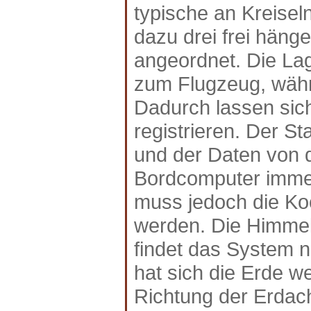
typische an Kreiseln
dazu drei frei häng
angeordnet. Die Lag
zum Flugzeug, währ
Dadurch lassen si
registrieren. Der St
und der Daten von
Bordcomputer immer
muss jedoch die Ko
werden. Die Himmel
findet das System na
hat sich die Erde w
Richtung der Erdac