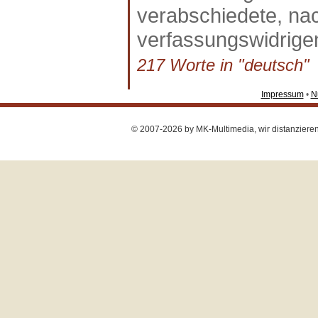
verabschiedete, nac
verfassungswidrige
217 Worte in "deutsch" a
Impressum
•
N
© 2007-2026 by MK-Multimedia, wir distanzieren u