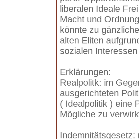
liberalen Ideale Fre
Macht und Ordnung 
könnte zu gänzlich
alten Eliten aufgru
sozialen Interessen
Erklärungen:
Realpolitk: im Gege
ausgerichteten Polit
( Idealpolitik ) ein
Mögliche zu verwirk
Indemnitätsgesetz: