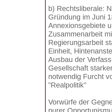
b) Rechtsliberale: N
Gründung im Juni 18
Annexionsgebiete 
Zusammenarbeit mit
Regierungsarbeit sta
Einheit, Hintenanste
Ausbau der Verfass
Gesellschaft starke
notwendig Furcht vo
"Realpolitik"
Vorwürfe der Gegne
purer Opportunismus