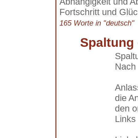
Abhängigkeit und A
Fortschritt und Glüc
165 Worte in "deutsch" a
Spaltung 
Spalt
Nach
Anlas
die A
den o
Links 