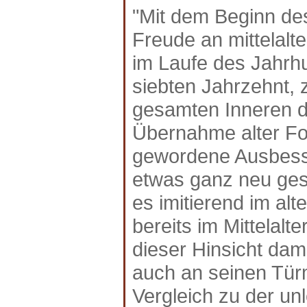
"Mit dem Beginn de
Freude an mittelalte
im Laufe des Jahrh
siebten Jahrzehnt,
gesamten Inneren 
Übernahme alter Fo
gewordene Ausbess
etwas ganz neu ges
es imitierend im alt
bereits im Mittelalt
dieser Hinsicht dam
auch an seinen Tür
Vergleich zu der un