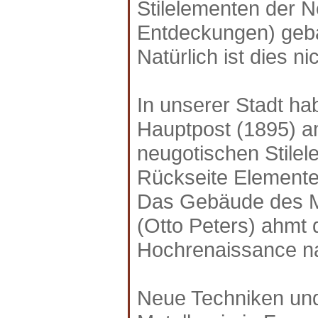
Stilelementen der N
Entdeckungen) geb
Natürlich ist dies ni
In unserer Stadt h
Hauptpost (1895) a
neugotischen Stilel
Rückseite Elemente
Das Gebäude des M
(Otto Peters) ahmt 
Hochrenaissance n
Neue Techniken und 