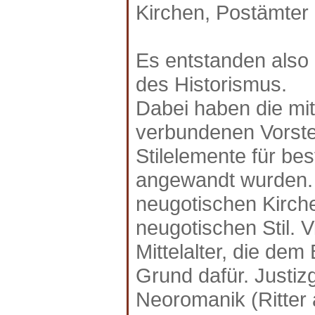
Kirchen, Postämter
Es entstanden also 
des Historismus.
Dabei haben die mi
verbundenen Vorste
Stilelemente für b
angewandt wurden. 
neugotischen Kirch
neugotischen Stil. V
Mittelalter, die dem
Grund dafür. Justiz
Neoromanik (Ritter