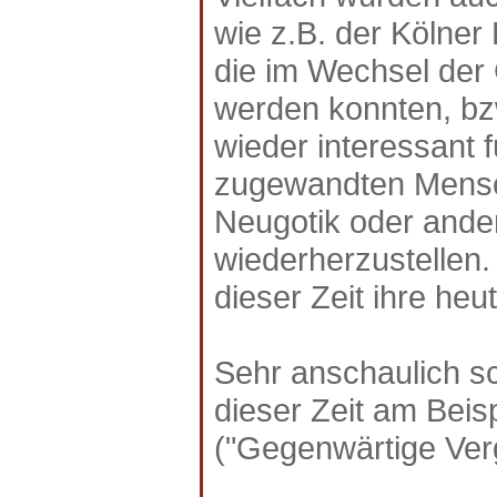
wie z.B. der Kölne
die im Wechsel der 
werden konnten, bz
wieder interessant f
zugewandten Mensch
Neugotik oder ander
wiederherzustellen.
dieser Zeit ihre he
Sehr anschaulich sc
dieser Zeit am Beis
("Gegenwärtige Ver