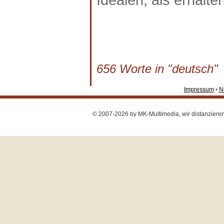
656 Worte in "deutsch" a
Impressum
•
N
© 2007-2026 by MK-Multimedia, wir distanzieren u