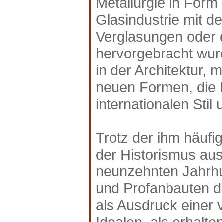
Metallurgie in Form
Glasindustrie mit d
Verglasungen oder 
hervorgebracht wurd
in der Architektur, 
neuen Formen, die 
internationalen Stil
Trotz der ihm häufi
der Historismus aus 
neunzehnten Jahrhun
und Profanbauten da
als Ausdruck einer
Idealen, als erhalte