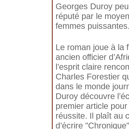
Georges Duroy peu in
réputé par le moye
femmes puissantes
Le roman joue à la f
ancien officier d’Afr
l’esprit claire ren
Charles Forestier q
dans le monde journ
Duroy découvre l’écr
premier article pou
réussite. Il plaît au
d’écrire "Chronique"