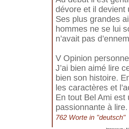
dévore et il devien
Ses plus grandes ai
hommes ne se lui son
n’avait pas d’ennem
V Opinion personne
J’ai bien aimé lire 
bien son histoire. En
les caractères et l’a
En tout Bel Ami est 
passionnante à lire.
762 Worte in "deutsch" a