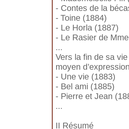
- Contes de la béca
- Toine (1884)
- Le Horla (1887)
- Le Rasier de Mme
...
Vers la fin de sa v
moyen d’expression.
- Une vie (1883)
- Bel ami (1885)
- Pierre et Jean (18
...
II Résumé