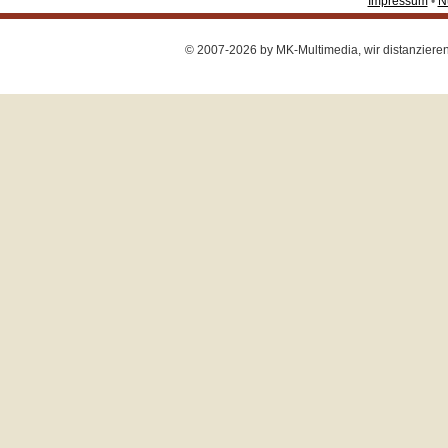
Impressum
•
N
© 2007-2026 by MK-Multimedia, wir distanzieren u