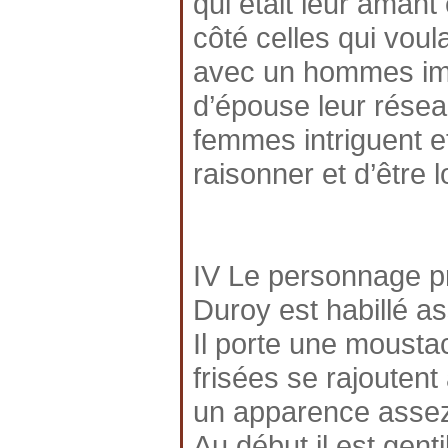
qui était leur amant 
côté celles qui voul
avec un hommes impo
d’épouse leur réseau
femmes intriguent e
raisonner et d’être l
IV Le personnage pr
Duroy est habillé as
Il porte une mousta
frisées se rajoutent
un apparence assez
Au début il est genti