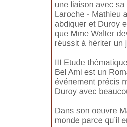
une liaison avec sa 
Laroche - Mathieu 
abdiquer et Duroy e
que Mme Walter devi
réussit à hériter un 
III Etude thématiqu
Bel Ami est un Roma
événement précis ma
Duroy avec beaucou
Dans son oeuvre Ma
monde parce qu’il e