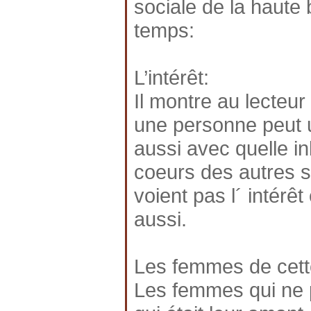
sociale de la haute
temps:
L’intérêt:
Il montre au lecte
une personne peut ut
aussi avec quelle in
coeurs des autres s
voient pas l´ intérêt
aussi.
Les femmes de cett
Les femmes qui ne p