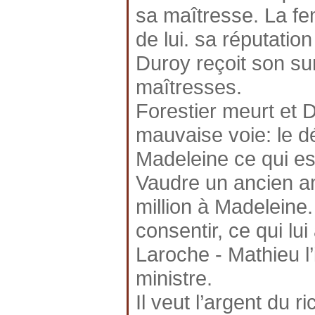
sa maîtresse. La fem
de lui. sa réputatio
Duroy reçoit son sur
maîtresses.
Forestier meurt et 
mauvaise voie: le dé
Madeleine ce qui es
Vaudre un ancien am
million à Madeleine.
consentir, ce qui lui
Laroche - Mathieu l’
ministre.
Il veut l’argent du 