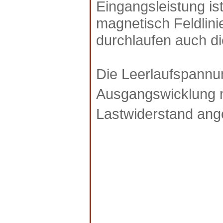
Eingangsleistung ist
magnetisch Feldlini
durchlaufen auch d
Die Leerlaufspannu
Ausgangswicklung 
Lastwiderstand ange