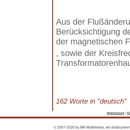
Aus der Flußänderun
Berücksichtigung d
der magnetischen F
, sowie der Kreisf
Transformatorenhau
162 Worte in "deutsch" a
Impressum
•
N
© 2007-2026 by MK-Multimedia, wir distanzieren u