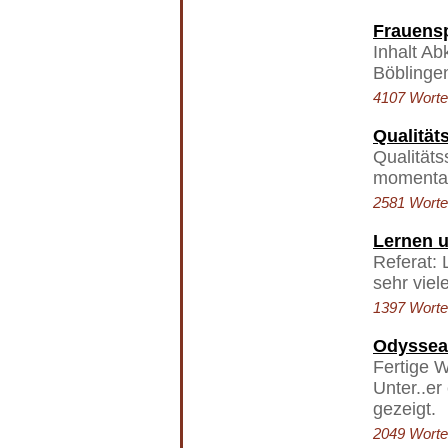
Frauens
Inhalt Ab
Böblingen
4107 Worte 
Qualität
Qualitäts
momentan
2581 Worte 
Lernen 
Referat:
sehr viel
1397 Worte 
Odyssea 
Fertige W
Unter..e
gezeigt.
2049 Worte 