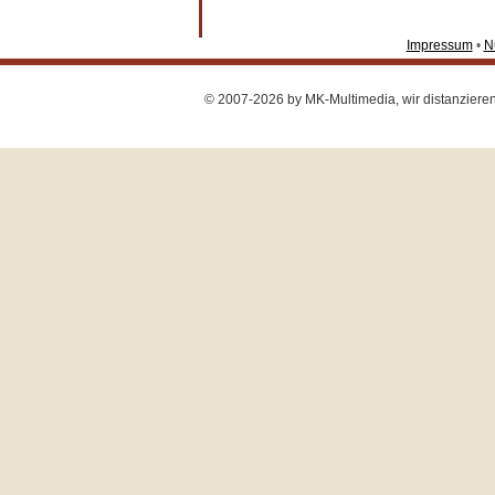
Impressum
•
N
© 2007-2026 by MK-Multimedia, wir distanzieren u